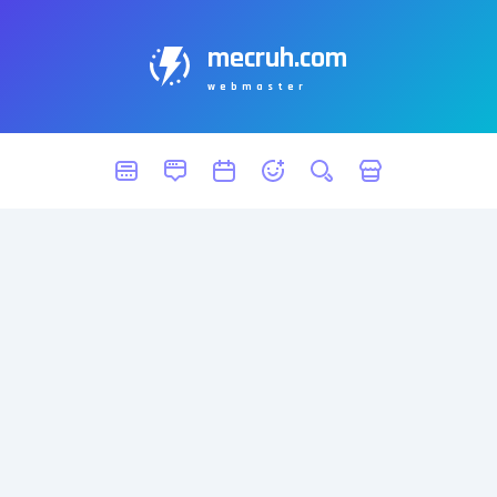
mecruh.com
webmaster