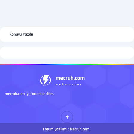
Konuyu Yazdır
mecruh.com
webmaster
mecruh.com iyi forumlar diler.
Forum yazılımı :
Mecruh.com
.