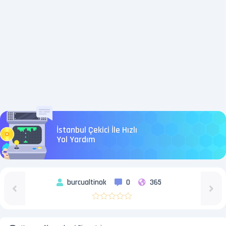
İstanbul Çekici İle Hızlı
Yol Yardım
burcualtinok
0
365