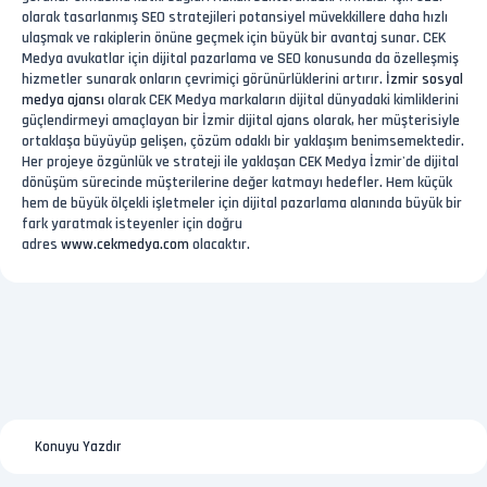
olarak tasarlanmış SEO stratejileri potansiyel müvekkillere daha hızlı
ulaşmak ve rakiplerin önüne geçmek için büyük bir avantaj sunar. CEK
Medya avukatlar için dijital pazarlama ve SEO konusunda da özelleşmiş
hizmetler sunarak onların çevrimiçi görünürlüklerini artırır.
İzmir sosyal
medya ajansı
olarak CEK Medya markaların dijital dünyadaki kimliklerini
güçlendirmeyi amaçlayan bir İzmir dijital ajans olarak, her müşterisiyle
ortaklaşa büyüyüp gelişen, çözüm odaklı bir yaklaşım benimsemektedir.
Her projeye özgünlük ve strateji ile yaklaşan CEK Medya İzmir'de dijital
dönüşüm sürecinde müşterilerine değer katmayı hedefler. Hem küçük
hem de büyük ölçekli işletmeler için dijital pazarlama alanında büyük bir
fark yaratmak isteyenler için doğru
adres
www.cekmedya.com
olacaktır.
Konuyu Yazdır