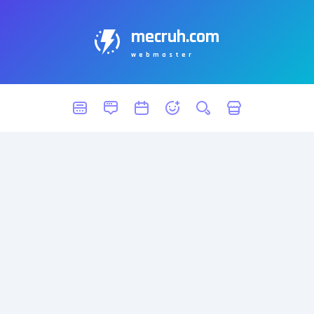
mecruh.com
webmaster