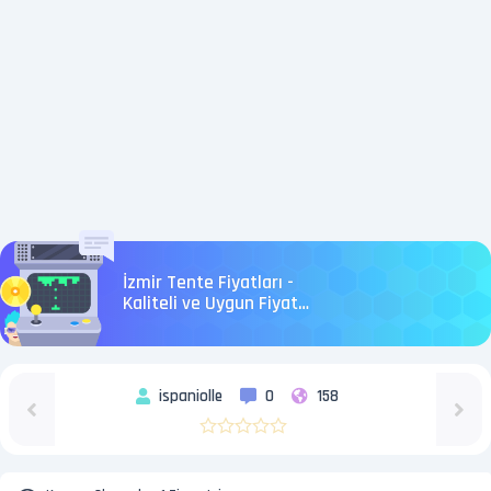
İzmir Tente Fiyatları -
Kaliteli ve Uygun Fiyatlı
Çözümler
ispaniolle
0
158