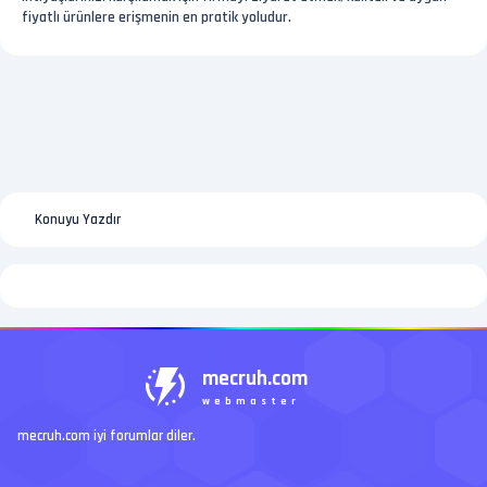
fiyatlı ürünlere erişmenin en pratik yoludur.
Konuyu Yazdır
mecruh.com
webmaster
mecruh.com iyi forumlar diler.