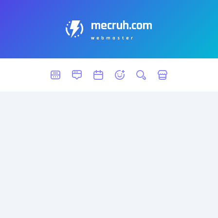
mecruh.com
webmaster