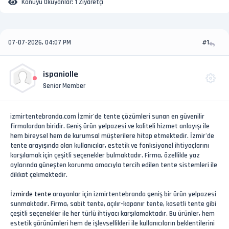
Konuyu Okuyanlar:
1 Ziyaretçi
07-07-2026, 04:07 PM
#1
ispaniolle
Senior Member
izmirtentebranda.com İzmir'de tente çözümleri sunan en güvenilir
firmalardan biridir. Geniş ürün yelpazesi ve kaliteli hizmet anlayışı ile
hem bireysel hem de kurumsal müşterilere hitap etmektedir. İzmir'de
tente arayışında olan kullanıcılar, estetik ve fonksiyonel ihtiyaçlarını
karşılamak için çeşitli seçenekler bulmaktadır. Firma, özellikle yaz
aylarında güneşten korunma amacıyla tercih edilen tente sistemleri ile
dikkat çekmektedir.
İzmirde tente
arayanlar için izmirtentebranda geniş bir ürün yelpazesi
sunmaktadır. Firma, sabit tente, açılır-kapanır tente, kasetli tente gibi
çeşitli seçenekler ile her türlü ihtiyacı karşılamaktadır. Bu ürünler, hem
estetik görünümleri hem de işlevsellikleri ile kullanıcıların beklentilerini