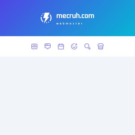
mecruh.com
webmaster