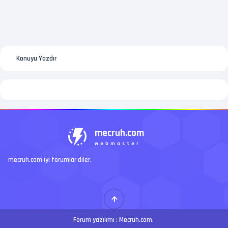
Konuyu Yazdır
mecruh.com
webmaster
mecruh.com iyi forumlar diler.
Forum yazılımı :
Mecruh.com
.