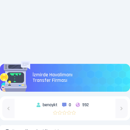
İzmirde Havalimanı
Transfer Firması
benaykt
0
592