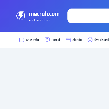
mecruh.com
webmaster
Anasayfa
Portal
Ajanda
Üye Listes