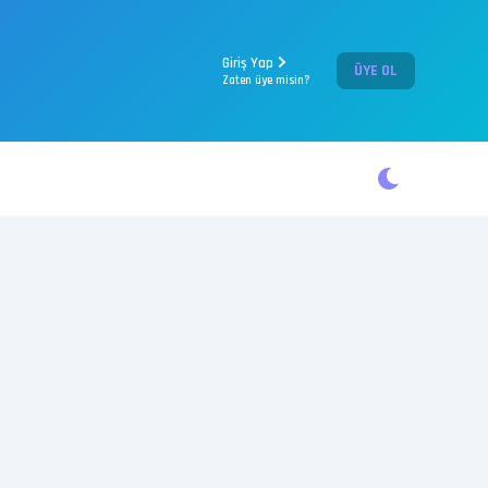
Giriş Yap
ÜYE OL
Zaten üye misin?