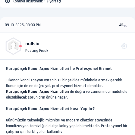
Konuyu Okuyanlar:
1 Ziyaretçi
09-10-2025, 08:03 PM
#1
nullsix
Posting Freak
Karapürçek Kanal Açma Hizmetleri İle Profesyonel Hizmet
Tıkanan kanalizasyon varsa hızlı bir şekilde müdahale etmek gerekir.
Bunun için de en doğru yol, profesyonel hizmet almaktır.
Karapürçek Kanal Açma Hizmetleri
ile doğru ve zamanında müdahale
oluşabilecek sorunların önüne geçer.
Karapürçek Kanal Açma Hizmetleri Nasıl Yapılır?
Günümüzün teknolojik imkanları ve modern cihazlar sayesinde
kanalizasyon temizliği oldukça kolay yapılabilmektedir. Profesyonel bir
çalışma için farklı yollar kullanılır: