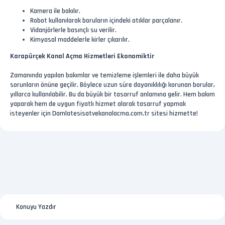
Kamera ile bakılır.
Robot kullanılarak boruların içindeki atıklar parçalanır.
Vidanjörlerle basınçlı su verilir.
Kimyasal maddelerle kirler çıkarılır.
Karapürçek Kanal Açma Hizmetleri Ekonomiktir
Zamanında yapılan bakımlar ve temizleme işlemleri ile daha büyük
sorunların önüne geçilir. Böylece uzun süre dayanıklılığı korunan borular,
yıllarca kullanılabilir. Bu da büyük bir tasarruf anlamına gelir. Hem bakım
yaparak hem de uygun fiyatlı hizmet alarak tasarruf yapmak
isteyenler için Damlatesisatvekanalacma.com.tr sitesi hizmette!
Konuyu Yazdır