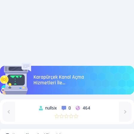
Karapürçek Kanal Açma
Hizmetleri İle
Profesyonel Hizmet
nullsix
0
464