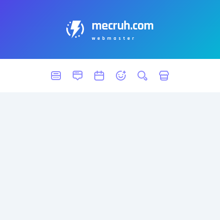
mecruh.com
webmaster