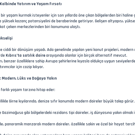
n Kalbinde Yatırım ve Yaşam Fırsatı
bir yaşam kurmak isteyenler için son yıllarda öne çıkan bölgelerden biri haline g
yüksek kazanç potansiyelini de beraberinde getiriyor. Gelişen altyapısı, yüksel
kat çeken merkezlerinden biri konumuna ulaştı.
kselişi
 ciddi bir dönüşüm yaşadı. Ada genelinde yapılan yeni konut projeleri, modern mim
erde
Kıbrıs’ta satılık daire
arayışında olanlar için birçok alternatif mevcut.
arı, benzer özelliklere sahip Avrupa şehirlerine kıyasla oldukça uygun seviyeler
ımcılar için cazip kılıyor.
ri: Modern, Lüks ve Doğaya Yakın
üç farklı yaşam tarzına hitap eder:
ikle Girne kıyılarında, denize sıfır konumda modern daireler büyük talep görür.
 Gazimağusa gibi bölgelerdeki rezidans tipi daireler, iş dünyasına yakın olmak 
e, panoramik manzaralı modern daireler, özellikle sakin ve özel bir hayat tercih 