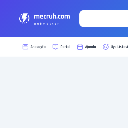
mecruh.com
webmaster
Anasayfa
Portal
Ajanda
Üye Listes