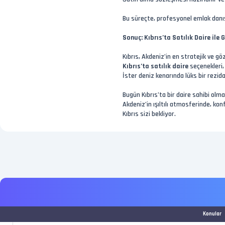
Bu süreçte, profesyonel emlak dan
Sonuç: Kıbrıs’ta Satılık Daire ile
Kıbrıs, Akdeniz’in en stratejik ve g
Kıbrıs’ta satılık daire
seçenekleri,
İster deniz kenarında lüks bir rezid
Bugün Kıbrıs’ta bir daire sahibi ol
Akdeniz’in ışıltılı atmosferinde, kon
Kıbrıs sizi bekliyor.
Konular