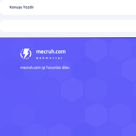
Konuyu Yazdır
mecruh.com
webmaster
mecruh.com iyi forumlar diler.