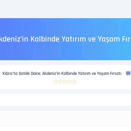
 Akdeniz’in Kalbinde Yatırım ve Yaşam Fır
Kıbrıs’ta Satılık Daire: Akdeniz’in Kalbinde Yatırım ve Yaşam Fırsatı