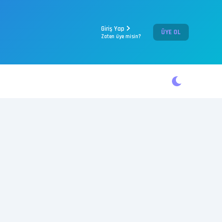
Giriş Yap
ÜYE OL
Zaten üye misin?