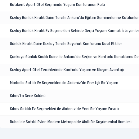
Batıkent Apart Otel Seçiminde Yaşam Konforunun Rolü
Kızılay Günlük Kiralık Daire Tercihi Ankara'da Eğitim Seminerlerine Katılanlar 
Kızılay Günlük Kiralık Ev Seçenekleri Şehirde Geçici Yaşam Kurmak İsteyenle
Günlük Kiralık Daire Kızılay Tercihi Seyahat Konforunu Nasıl Etkiler
Çankaya Günlük Kiralık Daire ile Ankara’da Seçkin ve Konforlu Konaklama D
Kızılay Apart Otel Tercihlerinde Konforlu Yaşam ve Ulaşım Avantajı
Marbella Satılık Ev Seçenekleri ile Akdeniz’de Prestijli Bir Yaşam
Kıbrıs'ta Gece Kulünü
Kıbrıs Satılık Ev Seçenekleri ile Akdeniz’de Yeni Bir Yaşam Fırsatı
Dubai’de Satılık Evler: Modern Metropolde Akıllı Bir Gayrimenkul Hamlesi