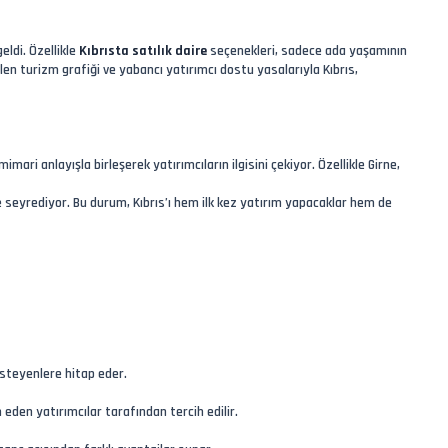
eldi. Özellikle
Kıbrısta satılık daire
seçenekleri, sadece ada yaşamının
en turizm grafiği ve yabancı yatırımcı dostu yasalarıyla Kıbrıs,
ari anlayışla birleşerek yatırımcıların ilgisini çekiyor. Özellikle Girne,
de seyrediyor. Bu durum, Kıbrıs’ı hem ilk kez yatırım yapacaklar hem de
isteyenlere hitap eder.
eden yatırımcılar tarafından tercih edilir.