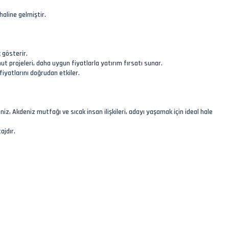
haline gelmiştir.
k gösterir.
nut projeleri, daha uygun fiyatlarla yatırım fırsatı sunar.
fiyatlarını doğrudan etkiler.
iz, Akdeniz mutfağı ve sıcak insan ilişkileri, adayı yaşamak için ideal hale
ajdır.