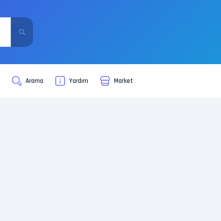
i
Arama
Yardım
Market