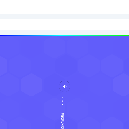
MECRUH.COM