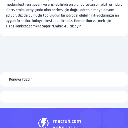
modernleştiren güveni ve erişilebilirliği ön planda tutan bir platformdur.
Kıbrıs emlak arayışında olan herkes için doğru adres olmaya devam
ediyor. Siz de bu güçlü topluluğun bir parçası olabilir ihtiyaçlarınıza en
uygun fırsatları kolayca keşfedebilirsiniz. Hemen ilan vermek için
sizde
ilankktc.com/Kategori/Emlak-45
tıklayın.
Konuyu Yazdır
mecruh.com
webmaster