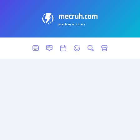
mecruh.com
webmaster