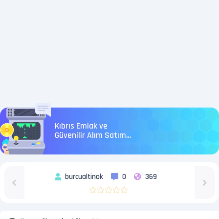
Kıbrıs Emlak ve
Güvenilir Alım Satım
Sitesi
burcualtinok
0
369