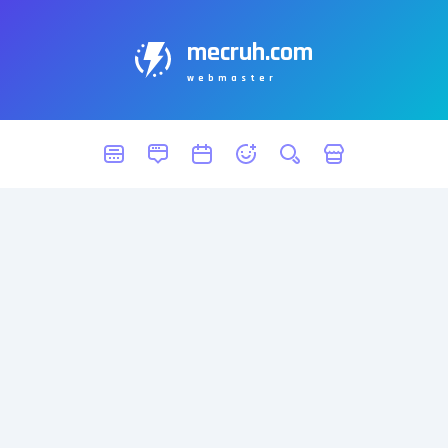
mecruh.com
webmaster