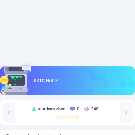
KKTC Haber
inurdemirelseo
0
248