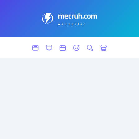
mecruh.com
webmaster