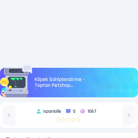
Köpek Sahiplendirme -
Toptan Petshop
Ürünleri
ispaniolle
0
1067