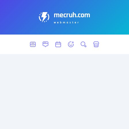
mecruh.com
webmaster