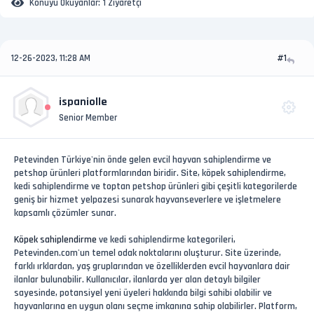
Konuyu Okuyanlar:
1 Ziyaretçi
12-26-2023, 11:28 AM
#1
ispaniolle
Senior Member
Petevinden Türkiye'nin önde gelen evcil hayvan sahiplendirme ve
petshop ürünleri platformlarından biridir. Site, köpek sahiplendirme,
kedi sahiplendirme ve toptan petshop ürünleri gibi çeşitli kategorilerde
geniş bir hizmet yelpazesi sunarak hayvanseverlere ve işletmelere
kapsamlı çözümler sunar.
Köpek sahiplendirme
ve kedi sahiplendirme kategorileri,
Petevinden.com'un temel odak noktalarını oluşturur. Site üzerinde,
farklı ırklardan, yaş gruplarından ve özelliklerden evcil hayvanlara dair
ilanlar bulunabilir. Kullanıcılar, ilanlarda yer alan detaylı bilgiler
sayesinde, potansiyel yeni üyeleri hakkında bilgi sahibi olabilir ve
hayvanlarına en uygun olanı seçme imkanına sahip olabilirler. Platform,