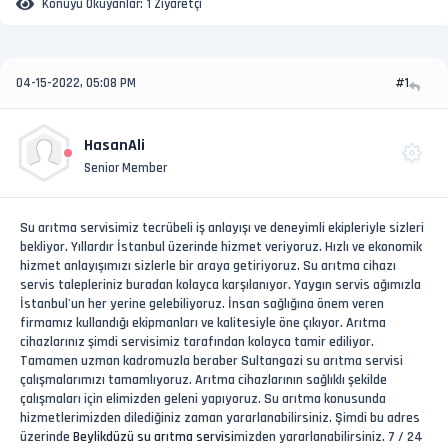
Konuyu Okuyanlar:
1 Ziyaretçi
04-15-2022, 05:08 PM
#1
HasanAli
Senior Member
Su arıtma servisimiz tecrübeli iş anlayışı ve deneyimli ekipleriyle sizleri
bekliyor. Yıllardır İstanbul üzerinde hizmet veriyoruz. Hızlı ve ekonomik
hizmet anlayışımızı sizlerle bir araya getiriyoruz. Su arıtma cihazı
servis talepleriniz buradan kolayca karşılanıyor. Yaygın servis ağımızla
İstanbul'un her yerine gelebiliyoruz. İnsan sağlığına önem veren
firmamız kullandığı ekipmanları ve kalitesiyle öne çıkıyor. Arıtma
cihazlarınız şimdi servisimiz tarafından kolayca tamir ediliyor.
Tamamen uzman kadromuzla beraber Sultangazi su arıtma servisi
çalışmalarımızı tamamlıyoruz. Arıtma cihazlarının sağlıklı şekilde
çalışmaları için elimizden geleni yapıyoruz. Su arıtma konusunda
hizmetlerimizden dilediğiniz zaman yararlanabilirsiniz. Şimdi bu adres
üzerinde
Beylikdüzü su arıtma servisi
mizden yararlanabilirsiniz. 7 / 24