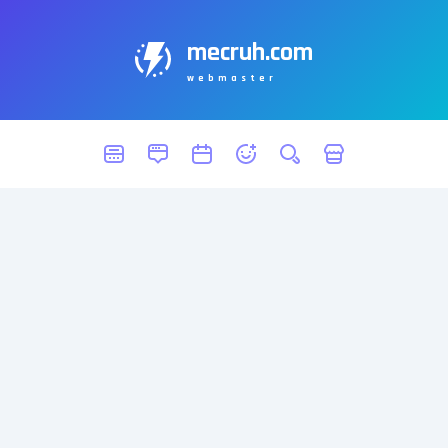
mecruh.com
webmaster