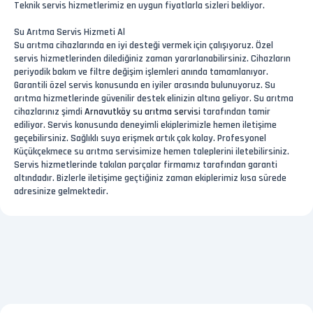
Teknik servis hizmetlerimiz en uygun fiyatlarla sizleri bekliyor.
Su Arıtma Servis Hizmeti Al
Su arıtma cihazlarında en iyi desteği vermek için çalışıyoruz. Özel
servis hizmetlerinden dilediğiniz zaman yararlanabilirsiniz. Cihazların
periyodik bakım ve filtre değişim işlemleri anında tamamlanıyor.
Garantili özel servis konusunda en iyiler arasında bulunuyoruz. Su
arıtma hizmetlerinde güvenilir destek elinizin altına geliyor. Su arıtma
cihazlarınız şimdi
Arnavutköy su arıtma servisi
tarafından tamir
ediliyor. Servis konusunda deneyimli ekiplerimizle hemen iletişime
geçebilirsiniz. Sağlıklı suya erişmek artık çok kolay. Profesyonel
Küçükçekmece su arıtma servisimize hemen taleplerini iletebilirsiniz.
Servis hizmetlerinde takılan parçalar firmamız tarafından garanti
altındadır. Bizlerle iletişime geçtiğiniz zaman ekiplerimiz kısa sürede
adresinize gelmektedir.