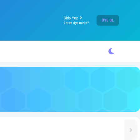
Giriş Yap
ÜYE OL
Zaten üye misin?