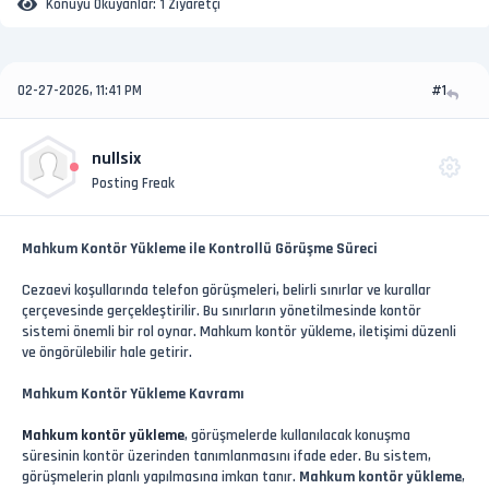
Konuyu Okuyanlar:
1 Ziyaretçi
02-27-2026, 11:41 PM
#1
nullsix
Posting Freak
Mahkum Kontör Yükleme ile Kontrollü Görüşme Süreci
Cezaevi koşullarında telefon görüşmeleri, belirli sınırlar ve kurallar
çerçevesinde gerçekleştirilir. Bu sınırların yönetilmesinde kontör
sistemi önemli bir rol oynar. Mahkum kontör yükleme, iletişimi düzenli
ve öngörülebilir hale getirir.
Mahkum Kontör Yükleme Kavramı
Mahkum kontör yükleme
, görüşmelerde kullanılacak konuşma
süresinin kontör üzerinden tanımlanmasını ifade eder. Bu sistem,
görüşmelerin planlı yapılmasına imkan tanır.
Mahkum kontör yükleme
,