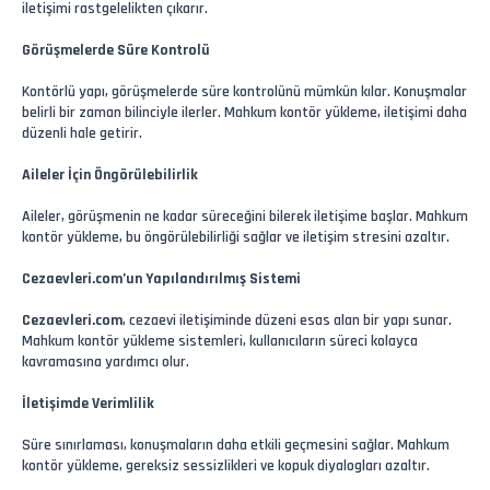
iletişimi rastgelelikten çıkarır.
Görüşmelerde Süre Kontrolü
Kontörlü yapı, görüşmelerde süre kontrolünü mümkün kılar. Konuşmalar
belirli bir zaman bilinciyle ilerler. Mahkum kontör yükleme, iletişimi daha
düzenli hale getirir.
Aileler İçin Öngörülebilirlik
Aileler, görüşmenin ne kadar süreceğini bilerek iletişime başlar. Mahkum
kontör yükleme, bu öngörülebilirliği sağlar ve iletişim stresini azaltır.
Cezaevleri.com’un Yapılandırılmış Sistemi
Cezaevleri.com
, cezaevi iletişiminde düzeni esas alan bir yapı sunar.
Mahkum kontör yükleme sistemleri, kullanıcıların süreci kolayca
kavramasına yardımcı olur.
İletişimde Verimlilik
Süre sınırlaması, konuşmaların daha etkili geçmesini sağlar. Mahkum
kontör yükleme, gereksiz sessizlikleri ve kopuk diyalogları azaltır.