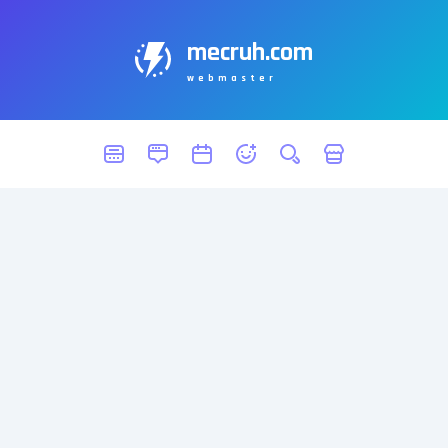
mecruh.com
webmaster