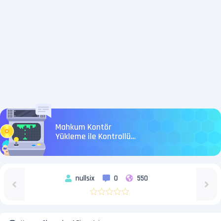
Mahkum Kontör
Yükleme ile Kontrollü
Görüşme Süreci
nullsix
0
550