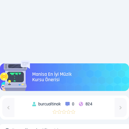
Manisa En İyi Müzik
Kursu Önerisi
burcualtinok
0
824