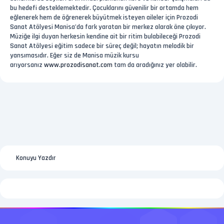
bu hedefi desteklemektedir. Çocuklarını güvenilir bir ortamda hem
eğlenerek hem de öğrenerek büyütmek isteyen aileler için Prozodi
Sanat Atölyesi Manisa’da fark yaratan bir merkez olarak öne çıkıyor.
Müziğe ilgi duyan herkesin kendine ait bir ritim bulabileceği Prozodi
Sanat Atölyesi eğitim sadece bir süreç değil; hayatın melodik bir
yansımasıdır. Eğer siz de Manisa müzik kursu
arıyorsanız
www.prozodisanat.com
tam da aradığınız yer olabilir.
Konuyu Yazdır