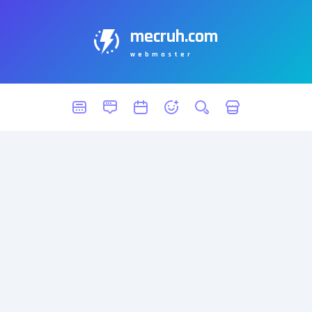
mecruh.com
webmaster