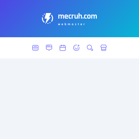
mecruh.com
webmaster