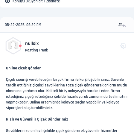
Konuyu Okuyanlar:
1 Ziyaretçi
05-22-2025, 06:39 PM
#1
nullsix
Posting Freak
Online çiçek gönder
Çiçek siparişi verebileceğini birçok firma ile karşılaşabilirsiniz. Güvenle
tercih ettiğiniz çiçekçi sevdiklerine taze çiçek göndererek onların mutlu
olmasına yardımcı olur. Kaliteli bir iş anlayışıyla hareket eden firma
istediğiniz çiçeği istediğiniz şekilde hazırlayarak zamanında teslimatını
yapmaktadır. Online ortamlarda kolayca seçim yapabilir ve kolayca
siparişleri oluşturabilirsiniz.
Hızlı ve Güvenilir Çiçek Gönderimiz
Sevdiklerinize en hızlı şekilde çiçek göndererek güvenilir hizmetler