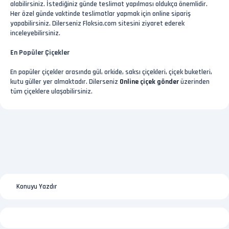
alabilirsiniz. İstediğiniz günde teslimat yapılması oldukça önemlidir.
Her özel günde vaktinde teslimatlar yapmak için online sipariş
yapabilirsiniz. Dilerseniz Floksia.com sitesini ziyaret ederek
inceleyebilirsiniz.
En Popüler Çiçekler
En popüler çiçekler arasında gül, orkide, saksı çiçekleri, çiçek buketleri,
kutu güller yer almaktadır. Dilerseniz
Online çiçek gönder
üzerinden
tüm çiçeklere ulaşabilirsiniz.
Konuyu Yazdır