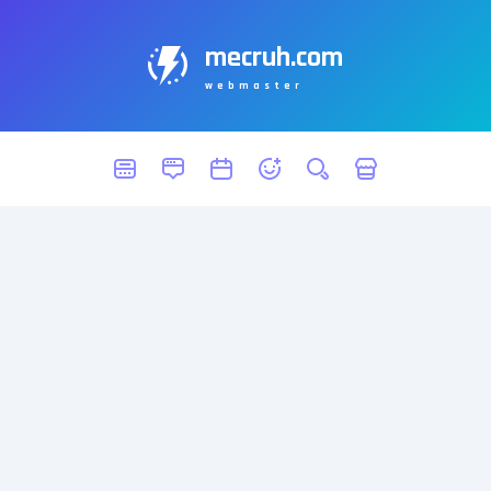
mecruh.com
webmaster