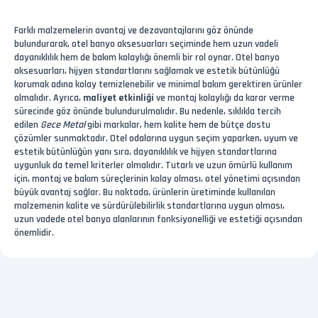
Farklı malzemelerin avantaj ve dezavantajlarını göz önünde
bulundurarak, otel banyo aksesuarları seçiminde hem uzun vadeli
dayanıklılık hem de bakım kolaylığı önemli bir rol oynar. Otel banyo
aksesuarları, hijyen standartlarını sağlamak ve estetik bütünlüğü
korumak adına kolay temizlenebilir ve minimal bakım gerektiren ürünler
olmalıdır. Ayrıca,
maliyet etkinliği
ve montaj kolaylığı da karar verme
sürecinde göz önünde bulundurulmalıdır. Bu nedenle, sıklıkla tercih
edilen
Gece Metal
gibi markalar, hem kalite hem de bütçe dostu
çözümler sunmaktadır. Otel odalarına uygun seçim yaparken, uyum ve
estetik bütünlüğün yanı sıra, dayanıklılık ve hijyen standartlarına
uygunluk da temel kriterler olmalıdır. Tutarlı ve uzun ömürlü kullanım
için, montaj ve bakım süreçlerinin kolay olması, otel yönetimi açısından
büyük avantaj sağlar. Bu noktada, ürünlerin üretiminde kullanılan
malzemenin kalite ve sürdürülebilirlik standartlarına uygun olması,
uzun vadede otel banyo alanlarının fonksiyonelliği ve estetiği açısından
önemlidir.