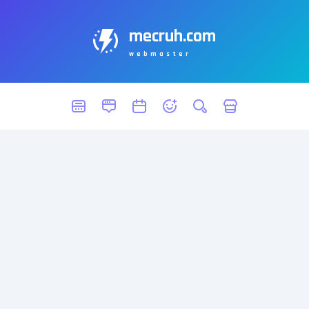
mecruh.com
webmaster