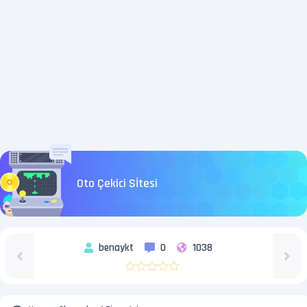
Oto Çekici Sİtesi
benaykt
0
1038