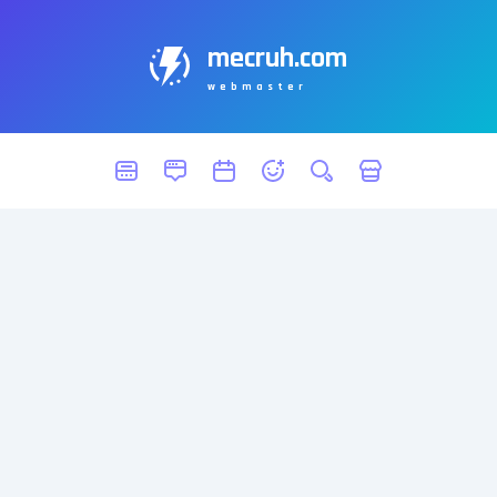
mecruh.com
webmaster