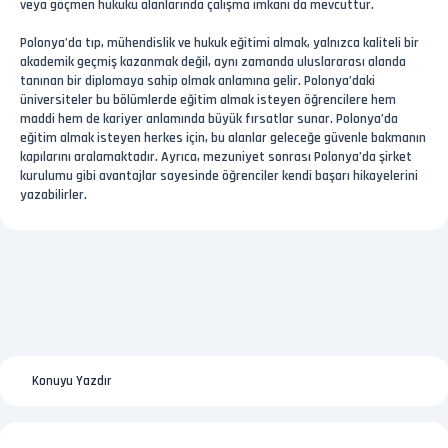
veya göçmen hukuku alanlarında çalışma imkanı da mevcuttur.
Polonya’da tıp, mühendislik ve hukuk eğitimi almak, yalnızca kaliteli bir
akademik geçmiş kazanmak değil, aynı zamanda uluslararası alanda
tanınan bir diplomaya sahip olmak anlamına gelir. Polonya’daki
üniversiteler bu bölümlerde eğitim almak isteyen öğrencilere hem
maddi hem de kariyer anlamında büyük fırsatlar sunar. Polonya’da
eğitim almak isteyen herkes için, bu alanlar geleceğe güvenle bakmanın
kapılarını aralamaktadır. Ayrıca, mezuniyet sonrası Polonya’da şirket
kurulumu gibi avantajlar sayesinde öğrenciler kendi başarı hikayelerini
yazabilirler.
Konuyu Yazdır