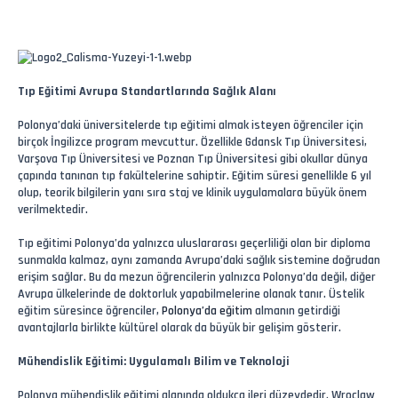
Tıp Eğitimi Avrupa Standartlarında Sağlık Alanı
Polonya’daki üniversitelerde tıp eğitimi almak isteyen öğrenciler için
birçok İngilizce program mevcuttur. Özellikle Gdansk Tıp Üniversitesi,
Varşova Tıp Üniversitesi ve Poznan Tıp Üniversitesi gibi okullar dünya
çapında tanınan tıp fakültelerine sahiptir. Eğitim süresi genellikle 6 yıl
olup, teorik bilgilerin yanı sıra staj ve klinik uygulamalara büyük önem
verilmektedir.
Tıp eğitimi Polonya’da yalnızca uluslararası geçerliliği olan bir diploma
sunmakla kalmaz, aynı zamanda Avrupa’daki sağlık sistemine doğrudan
erişim sağlar. Bu da mezun öğrencilerin yalnızca Polonya’da değil, diğer
Avrupa ülkelerinde de doktorluk yapabilmelerine olanak tanır. Üstelik
eğitim süresince öğrenciler,
Polonya’da eğitim
almanın getirdiği
avantajlarla birlikte kültürel olarak da büyük bir gelişim gösterir.
Mühendislik Eğitimi: Uygulamalı Bilim ve Teknoloji
Polonya mühendislik eğitimi alanında oldukça ileri düzeydedir. Wroclaw