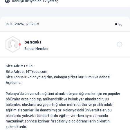
Konuyu Okuyanlar:
1 Ziyaretçi
05-16-2025, 07:02 PM
#1
benaykt
Senior Member
Site Adı: MTY Edu
Site Adresi: MTYedu.com
Site Konusu: Polonya eğitim, Polonya şirket kurulumu ve dahası
Açıklama:
Polonya’da üniversite eğitimi almak isteyen öğrenciler için en popüler
bölümler arasında tıp, mühendislik ve hukuk yer almaktadır. Bu
bölümler, uluslararası geçerliliği olan müfredatlar ve pratik odaklı
eğitim sistemleri ile donatılmıştır. Polonya’daki üniversiteler, bu
alanlarda yüksek standartlarda eğitim verirken aynı zamanda
mezuniyet sonrası kariyer fırsatlarıyla da öğrencilerin dikkatini
çekmektedir.