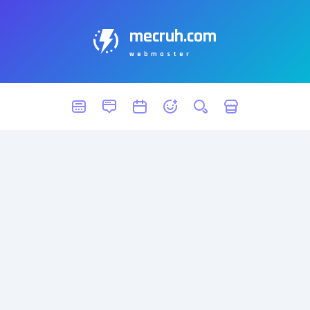
mecruh.com
webmaster