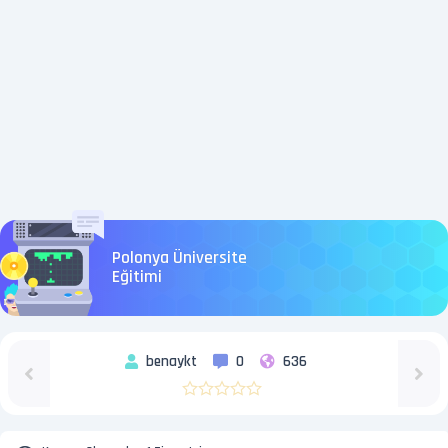
Polonya Üniversite
Eğitimi
benaykt
0
636