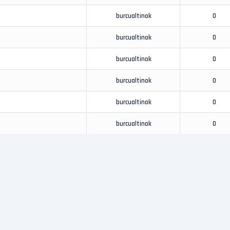
burcualtinok
0
burcualtinok
0
burcualtinok
0
burcualtinok
0
burcualtinok
0
burcualtinok
0