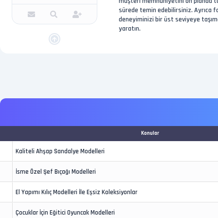
müşteri memnuniyetini ön planda tuta
sürede temin edebilirsiniz. Ayrıca
deneyiminizi bir üst seviyeye taşım
yaratın.
Konular
Kaliteli Ahşap Sandalye Modelleri
İsme Özel Şef Bıçağı Modelleri
El Yapımı Kılıç Modelleri İle Eşsiz Koleksiyonlar
Çocuklar İçin Eğitici Oyuncak Modelleri