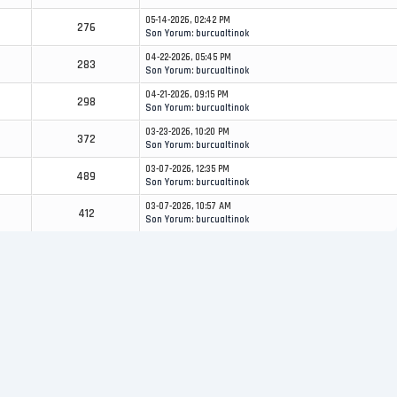
05-14-2026, 02:42 PM
276
Son Yorum
:
burcualtinok
04-22-2026, 05:45 PM
283
Son Yorum
:
burcualtinok
04-21-2026, 09:15 PM
298
Son Yorum
:
burcualtinok
03-23-2026, 10:20 PM
372
Son Yorum
:
burcualtinok
03-07-2026, 12:35 PM
489
Son Yorum
:
burcualtinok
03-07-2026, 10:57 AM
412
Son Yorum
:
burcualtinok