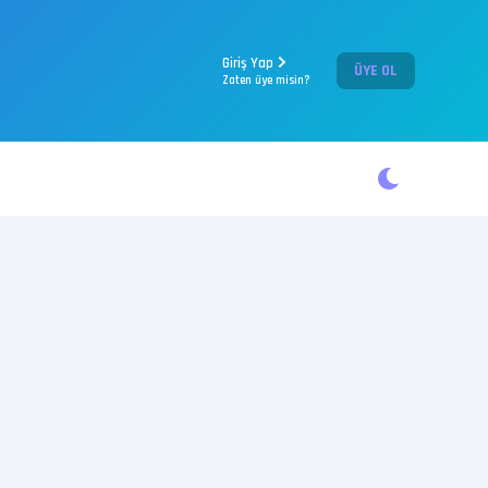
Giriş Yap
ÜYE OL
Zaten üye misin?