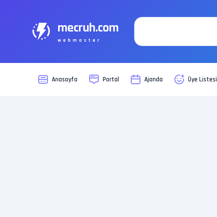
mecruh.com
webmaster
Anasayfa
Portal
Ajanda
Üye Listes