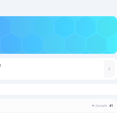
2
Cevapla
#1