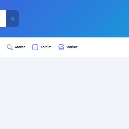
i
Arama
Yardım
Market