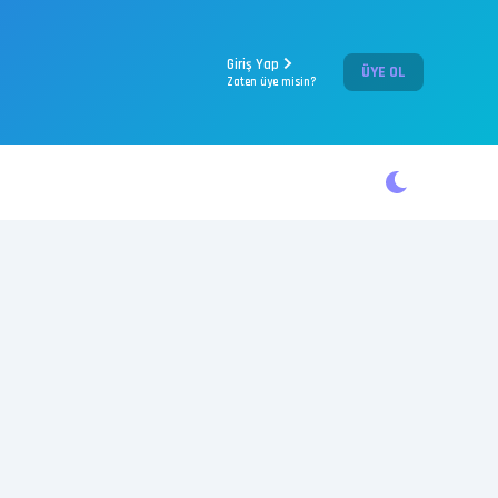
Giriş Yap
ÜYE OL
Zaten üye misin?