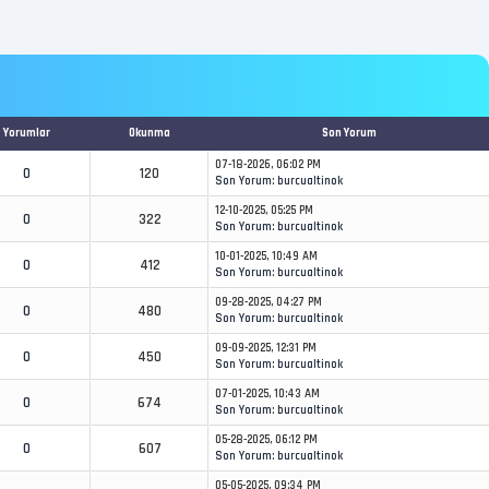
Yorumlar
Okunma
Son Yorum
07-18-2026, 06:02 PM
0
120
Son Yorum
:
burcualtinok
12-10-2025, 05:25 PM
0
322
Son Yorum
:
burcualtinok
10-01-2025, 10:49 AM
0
412
Son Yorum
:
burcualtinok
09-28-2025, 04:27 PM
0
480
Son Yorum
:
burcualtinok
09-09-2025, 12:31 PM
0
450
Son Yorum
:
burcualtinok
07-01-2025, 10:43 AM
0
674
Son Yorum
:
burcualtinok
05-28-2025, 06:12 PM
0
607
Son Yorum
:
burcualtinok
05-05-2025, 09:34 PM