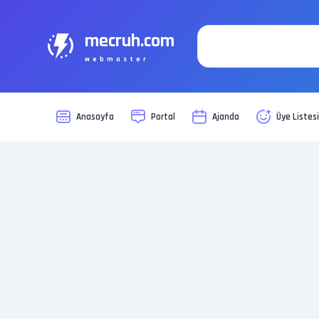
mecruh.com
webmaster
Anasayfa
Portal
Ajanda
Üye Listes