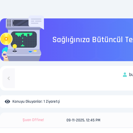
Sağlığınıza Bütüncül Te
bu
Konuyu Okuyanlar:
1 Ziyaretçi
Şuan Offine!
09-11-2025, 12:45 PM