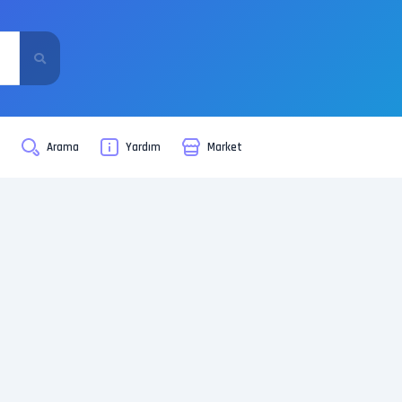
i
Arama
Yardım
Market