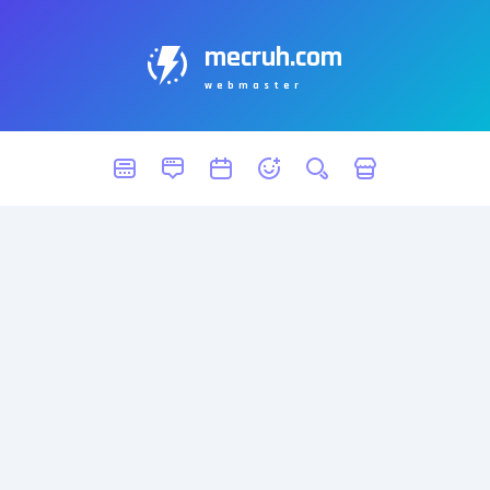
mecruh.com
webmaster