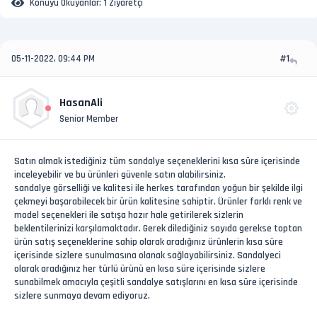
Konuyu Okuyanlar:
1 Ziyaretçi
05-11-2022, 09:44 PM
#1
HasanAli
Senior Member
Satın almak istediğiniz tüm sandalye seçeneklerini kısa süre içerisinde
inceleyebilir ve bu ürünleri güvenle satın alabilirsiniz.
sandalye görselliği ve kalitesi ile herkes tarafından yoğun bir şekilde ilgi
çekmeyi başarabilecek bir ürün kalitesine sahiptir. Ürünler farklı renk ve
model seçenekleri ile satışa hazır hale getirilerek sizlerin
beklentilerinizi karşılamaktadır. Gerek dilediğiniz sayıda gerekse toptan
ürün satış seçeneklerine sahip olarak aradığınız ürünlerin kısa süre
içerisinde sizlere sunulmasına olanak sağlayabilirsiniz. Sandalyeci
olarak aradığınız her türlü ürünü en kısa süre içerisinde sizlere
sunabilmek amacıyla çeşitli sandalye satışlarını en kısa süre içerisinde
sizlere sunmaya devam ediyoruz.