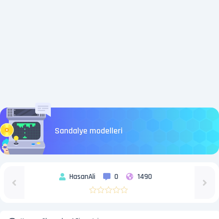
Sandalye modelleri
HasanAli
0
1490