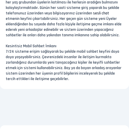
her yaş grubundan üyelerin katılması ile herkesin aradığını bulmasını
kolaylaştırmaktadır. Günün her saati sisteme giriş yaparak bu şekilde
telefonunuz üzerinden veya bilgisayarınız üzerinden
sesli chat
etmenin keyfini çıkartabilirsiniz. Her geçen gün sisteme yeni Üyeler
eklendiğinden bu sayede daha fazla kişiyle iletişime geçme imkanı elde
ederek yeni arkadaşlar edinebilir ve sistem üzerinden yapacağınız
sohbetler ile onları daha yakından tanıma imkanına sahip olabilirsiniz.
Kesintisiz Mobil Sohbet İmkanı
7/24 sisteme erişim sağlayarak bu şekilde mobil sohbet keyfini doya
doya yaşayabilirsiniz. Çevrenizdeki insanlar ile iletişim kurmakta
zorlandığınız durumlarda yeni tanışacağınız kişiler ile keyifli sohbetler
etmek için sistemi kullanabilirsiniz. Bay ya da bayan arkadaş arayanlar
sistem üzerinden her üyenin profil bilgilerini inceleyerek bu şekilde
tercih ettikleri ile iletişime geçebilirler.