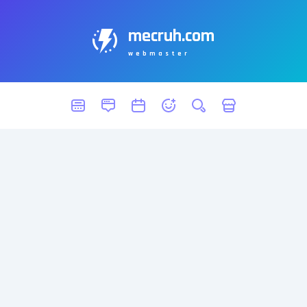
mecruh.com
webmaster