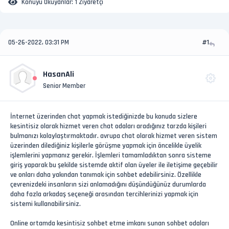
Konuyu Okuyanlar:
1 Ziyaretçi
05-26-2022, 03:31 PM
#1
HasanAli
Senior Member
İnternet üzerinden chat yapmak istediğinizde bu konuda sizlere
kesintisiz olarak hizmet veren chat odaları aradığınız tarzda kişileri
bulmanızı kolaylaştırmaktadır. avrupa chat olarak hizmet veren sistem
üzerinden dilediğiniz kişilerle görüşme yapmak için öncelikle üyelik
işlemlerini yapmanız gerekir. İşlemleri tamamladıktan sonra sisteme
giriş yaparak bu şekilde sistemde aktif olan üyeler ile iletişime geçebilir
ve onları daha yakından tanımak için sohbet edebilirsiniz. Özellikle
çevrenizdeki insanların sizi anlamadığını düşündüğünüz durumlarda
daha fazla arkadaş seçeneği arasından tercihlerinizi yapmak için
sistemi kullanabilirsiniz.
Online ortamda kesintisiz sohbet etme imkanı sunan sohbet odaları