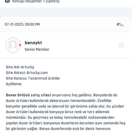
Konuyu Okuyanlar:
1 Ziyaretçi
07-21-2023, 09:00 PM
#1
benaykt
Senior Member
Site Adı: Artucky
Site Adresi: Artucky.com
Site Konusu: Tasarımsal ürünler
Açıklama;
Duvar örtüsü
satış sitesi
arıyorsanız hoş geldiniz. Banyolarda da
duvar örtüleri kullanılarak dekorasyon tamamlanabilir. Özellikle
banyolar genellikle sade ve işlevsel bir görünüme sahip olur, bu yüzden
duvar örtüleri kullanılarak banyoya biraz renk ve tarz eklemek
mümkündür. Su geçirmez ve kolay temizlenebilir malzemelerden
yapılan duvar örtüleri, banyonun duvarlarını korurken aynı zamanda hoş
bir görünüm sağlar. Banyo duvarlarında asılı bir deniz temasını