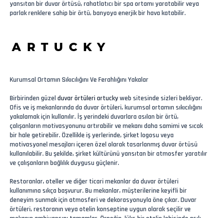
yansıtan bir duvar örtüsü, rahatlatıcı bir spa ortamı yaratabilir veya
parlak renklere sahip bir örtü, banyoya enerjik bir hava katabilir.
Kurumsal Ortamın Sıkıcılığını Ve Ferahlığını Yakalar
Birbirinden güzel
duvar örtüleri
artucky
web sitesinde sizleri bekliyor.
Ofis ve iş mekanlarında da duvar örtüleri, kurumsal ortamın sıkıcılığını
yakalamak için kullanılır. İş yerindeki duvarlara asılan bir örtü,
çalışanların motivasyonunu artırabilir ve mekanı daha samimi ve sıcak
bir hale getirebilir. Özellikle iş yerlerinde, şirket logosu veya
motivasyonel mesajları içeren özel olarak tasarlanmış duvar örtüsü
kullanılabilir. Bu şekilde, şirket kültürünü yansıtan bir atmosfer yaratılır
ve çalışanların bağlılık duygusu güçlenir.
Restoranlar, oteller ve diğer ticari mekanlar da duvar örtüleri
kullanımına sıkça başvurur. Bu mekanlar, müşterilerine keyifli bir
deneyim sunmak için atmosferi ve dekorasyonuyla öne çıkar. Duvar
örtüleri, restoranın veya otelin konseptine uygun olarak seçilir ve