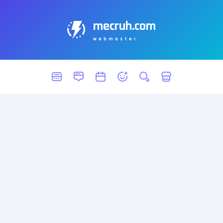
mecruh.com
webmaster