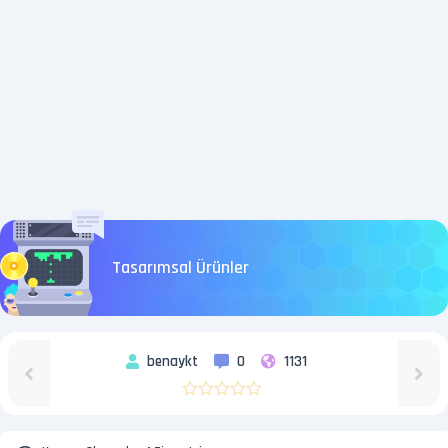
Tasarımsal Ürünler
benaykt
0
1131