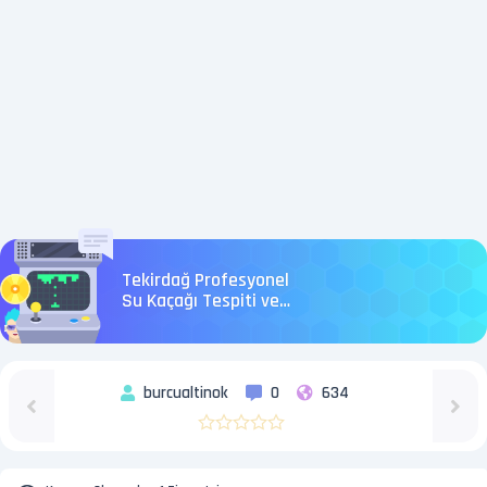
Tekirdağ Profesyonel
Su Kaçağı Tespiti ve
Kombi Servisi
burcualtinok
0
634