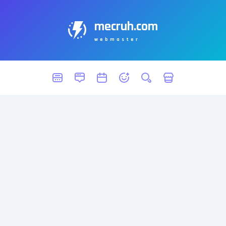
mecruh.com
webmaster