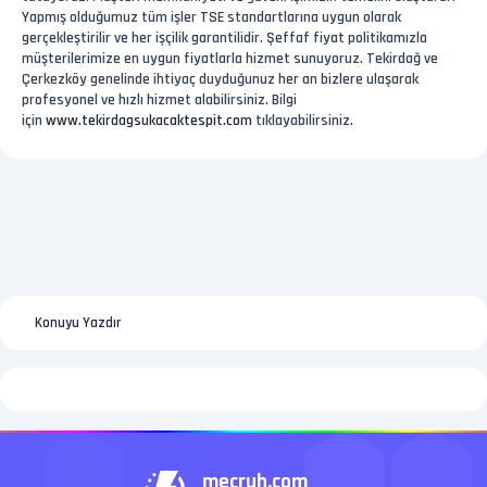
Yapmış olduğumuz tüm işler TSE standartlarına uygun olarak
gerçekleştirilir ve her işçilik garantilidir. Şeffaf fiyat politikamızla
müşterilerimize en uygun fiyatlarla hizmet sunuyoruz. Tekirdağ ve
Çerkezköy genelinde ihtiyaç duyduğunuz her an bizlere ulaşarak
profesyonel ve hızlı hizmet alabilirsiniz. Bilgi
için
www.tekirdagsukacaktespit.com
tıklayabilirsiniz.
Konuyu Yazdır
mecruh.com