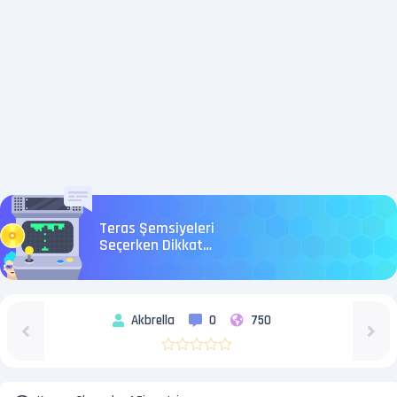
Teras Şemsiyeleri
Seçerken Dikkat
Edilmesi Gerekenler
Akbrella
0
750