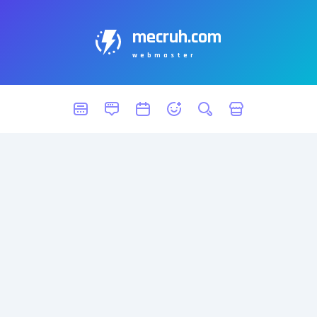
mecruh.com
webmaster