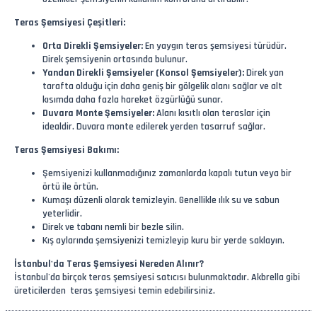
Teras Şemsiyesi Çeşitleri:
Orta Direkli Şemsiyeler:
En yaygın teras şemsiyesi türüdür.
Direk şemsiyenin ortasında bulunur.
Yandan Direkli Şemsiyeler (Konsol Şemsiyeler):
Direk yan
tarafta olduğu için daha geniş bir gölgelik alanı sağlar ve alt
kısımda daha fazla hareket özgürlüğü sunar.
Duvara Monte Şemsiyeler:
Alanı kısıtlı olan teraslar için
idealdir. Duvara monte edilerek yerden tasarruf sağlar.
Teras Şemsiyesi Bakımı:
Şemsiyenizi kullanmadığınız zamanlarda kapalı tutun veya bir
örtü ile örtün.
Kumaşı düzenli olarak temizleyin. Genellikle ılık su ve sabun
yeterlidir.
Direk ve tabanı nemli bir bezle silin.
Kış aylarında şemsiyenizi temizleyip kuru bir yerde saklayın.
İstanbul'da Teras Şemsiyesi Nereden Alınır?
İstanbul'da birçok teras şemsiyesi satıcısı bulunmaktadır. Akbrella gibi
üreticilerden teras şemsiyesi temin edebilirsiniz.