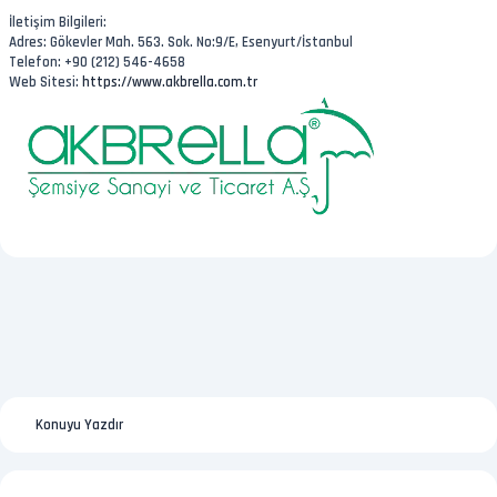
İletişim Bilgileri:
Adres: Gökevler Mah. 563. Sok. No:9/E, Esenyurt/İstanbul
Telefon: +90 (212) 546-4658
Web Sitesi:
https://www.akbrella.com.tr
Konuyu Yazdır