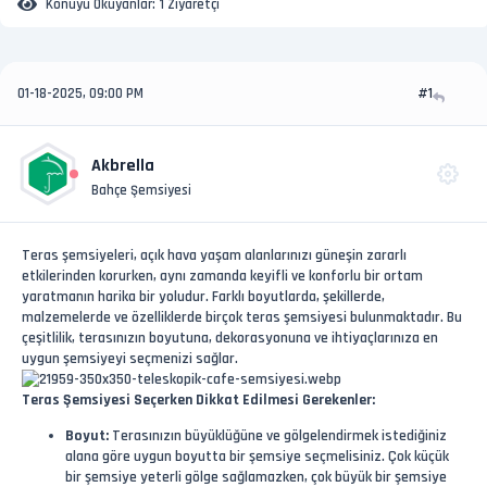
Konuyu Okuyanlar:
1 Ziyaretçi
01-18-2025, 09:00 PM
#1
Akbrella
Bahçe Şemsiyesi
Teras şemsiyeleri, açık hava yaşam alanlarınızı güneşin zararlı
etkilerinden korurken, aynı zamanda keyifli ve konforlu bir ortam
yaratmanın harika bir yoludur. Farklı boyutlarda, şekillerde,
malzemelerde ve özelliklerde birçok teras şemsiyesi bulunmaktadır. Bu
çeşitlilik, terasınızın boyutuna, dekorasyonuna ve ihtiyaçlarınıza en
uygun şemsiyeyi seçmenizi sağlar.
Teras Şemsiyesi Seçerken Dikkat Edilmesi Gerekenler:
Boyut:
Terasınızın büyüklüğüne ve gölgelendirmek istediğiniz
alana göre uygun boyutta bir şemsiye seçmelisiniz. Çok küçük
bir şemsiye yeterli gölge sağlamazken, çok büyük bir şemsiye