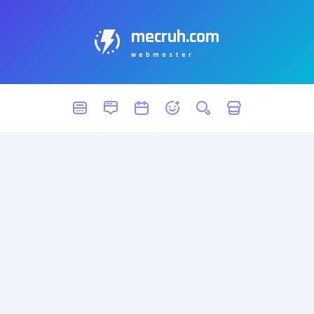
mecruh.com
webmaster