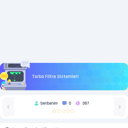
Torba Filtre Sistemleri
benbenim
0
387