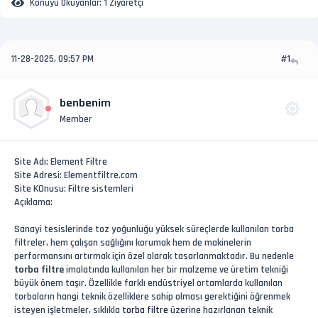
Konuyu Okuyanlar:
1 Ziyaretçi
11-28-2025, 09:57 PM
#1
benbenim
Member
Site Adı: Element Filtre
Site Adresi: Elementfiltre.com
Site KOnusu: Filtre sistemleri
Açıklama:
Sanayi tesislerinde toz yoğunluğu yüksek süreçlerde kullanılan torba
filtreler, hem çalışan sağlığını korumak hem de makinelerin
performansını artırmak için özel olarak tasarlanmaktadır. Bu nedenle
torba filtre
imalatında kullanılan her bir malzeme ve üretim tekniği
büyük önem taşır. Özellikle farklı endüstriyel ortamlarda kullanılan
torbaların hangi teknik özelliklere sahip olması gerektiğini öğrenmek
isteyen işletmeler, sıklıkla
torba filtre
üzerine hazırlanan teknik