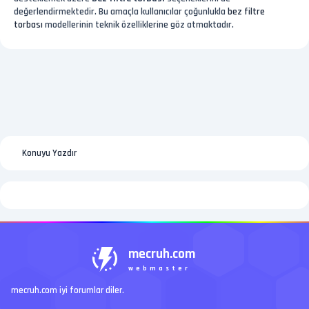
değerlendirmektedir. Bu amaçla kullanıcılar çoğunlukla
bez filtre
torbası
modellerinin teknik özelliklerine göz atmaktadır.
Konuyu Yazdır
mecruh.com
webmaster
mecruh.com iyi forumlar diler.