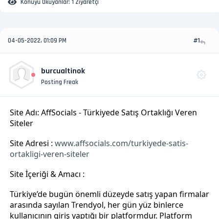
Konuyu Okuyanlar:
1 Ziyaretçi
04-05-2022, 01:09 PM
#1
burcualtinok
Posting Freak
Site Adı: AffSocials - Türkiyede Satış Ortaklığı Veren
Siteler
Site Adresi :
www.affsocials.com/turkiyede-satis-
ortakligi-veren-siteler
Site İçeriği & Amacı :
Türkiye’de bugün önemli düzeyde satış yapan firmalar
arasında sayılan Trendyol, her gün yüz binlerce
kullanıcının giriş yaptığı bir platformdur. Platform