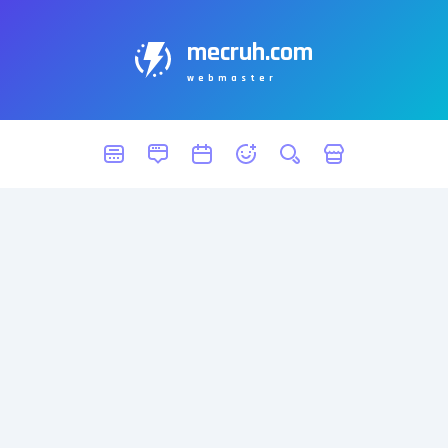
mecruh.com
webmaster