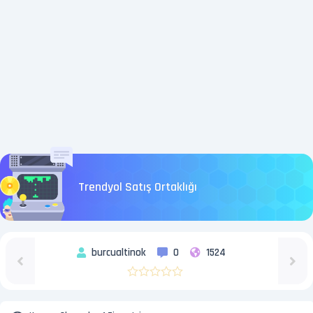
Trendyol Satış Ortaklığı
burcualtinok
0
1524