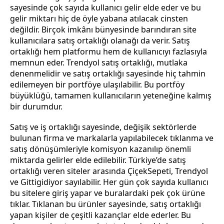
sayesinde çok sayıda kullanıcı gelir elde eder ve bu
gelir miktarı hiç de öyle yabana atılacak cinsten
değildir. Birçok imkânı bünyesinde barındıran site
kullanıcılara satış ortaklığı olanağı da verir. Satış
ortaklığı hem platformu hem de kullanıcıyı fazlasıyla
memnun eder. Trendyol satış ortaklığı, mutlaka
denenmelidir ve satış ortaklığı sayesinde hiç tahmin
edilemeyen bir portföye ulaşılabilir. Bu portföy
büyüklüğü, tamamen kullanıcıların yeteneğine kalmış
bir durumdur.
Satış ve iş ortaklığı sayesinde, değişik sektörlerde
bulunan firma ve markalarla yapılabilecek tıklanma ve
satış dönüşümleriyle komisyon kazanılıp önemli
miktarda gelirler elde edilebilir. Türkiye’de satış
ortaklığı veren siteler arasında ÇiçekSepeti, Trendyol
ve Gittigidiyor sayılabilir. Her gün çok sayıda kullanıcı
bu sitelere giriş yapar ve buralardaki pek çok ürüne
tıklar. Tıklanan bu ürünler sayesinde, satış ortaklığı
yapan kişiler de çeşitli kazançlar elde ederler. Bu