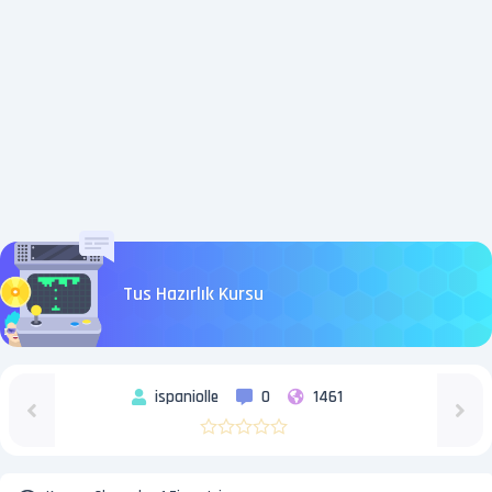
Tus Hazırlık Kursu
ispaniolle
0
1461