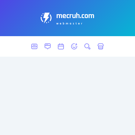
mecruh.com
webmaster