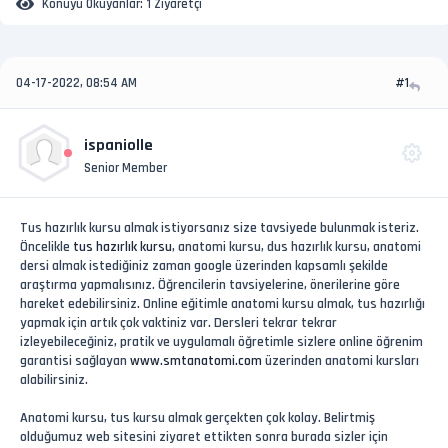
Konuyu Okuyanlar:
1 Ziyaretçi
04-17-2022, 08:54 AM
#1
ispaniolle
Senior Member
Tus hazırlık kursu almak istiyorsanız size tavsiyede bulunmak isteriz.
Öncelikle
tus hazırlık kursu
, anatomi kursu, dus hazırlık kursu, anatomi
dersi almak istediğiniz zaman google üzerinden kapsamlı şekilde
araştırma yapmalısınız. Öğrencilerin tavsiyelerine, önerilerine göre
hareket edebilirsiniz. Online eğitimle anatomi kursu almak, tus hazırlığı
yapmak için artık çok vaktiniz var. Dersleri tekrar tekrar
izleyebileceğiniz, pratik ve uygulamalı öğretimle sizlere online öğrenim
garantisi sağlayan
www.smtanatomi.com
üzerinden anatomi kursları
alabilirsiniz.
Anatomi kursu, tus kursu almak gerçekten çok kolay. Belirtmiş
olduğumuz web sitesini ziyaret ettikten sonra burada sizler için