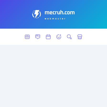
mecruh.com
webmaster