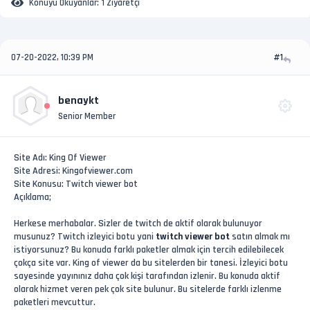
Konuyu Okuyanlar:
1 Ziyaretçi
07-20-2022, 10:39 PM
#1
benaykt
Senior Member
Site Adı: King Of Viewer
Site Adresi: Kingofviewer.com
Site Konusu: Twitch viewer bot
Açıklama;
Herkese merhabalar. Sizler de twitch de aktif olarak bulunuyor
musunuz? Twitch izleyici botu yani
twitch viewer bot
satın almak mı
istiyorsunuz? Bu konuda farklı paketler almak için tercih edilebilecek
çokça site var. King of viewer da bu sitelerden bir tanesi. İzleyici botu
sayesinde yayınınız daha çok kişi tarafından izlenir. Bu konuda aktif
olarak hizmet veren pek çok site bulunur. Bu sitelerde farklı izlenme
paketleri mevcuttur.