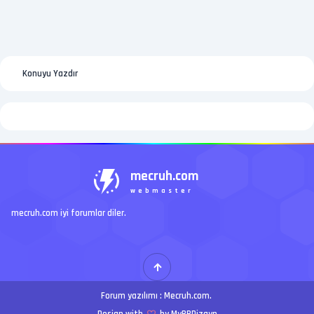
Konuyu Yazdır
mecruh.com
webmaster
mecruh.com iyi forumlar diler.
Forum yazılımı :
Mecruh.com
.