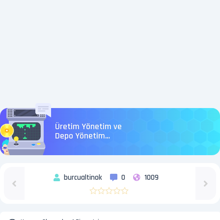
Üretim Yönetim ve
Depo Yönetim
Sistemleri
burcualtinok
0
1009