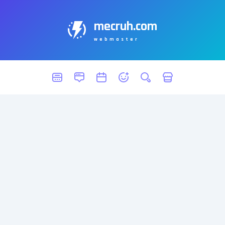
mecruh.com
webmaster