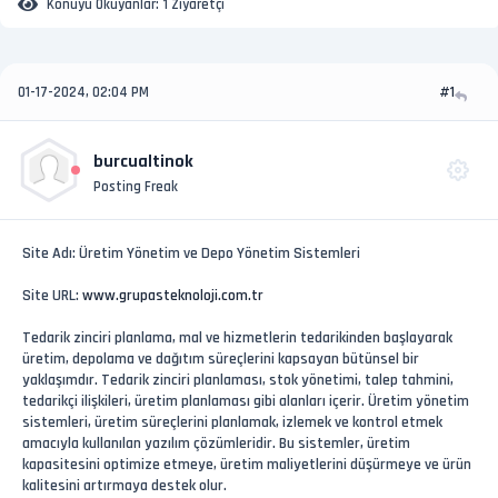
Konuyu Okuyanlar:
1 Ziyaretçi
01-17-2024, 02:04 PM
#1
burcualtinok
Posting Freak
Site Adı: Üretim Yönetim ve Depo Yönetim Sistemleri
Site URL:
www.grupasteknoloji.com.tr
Tedarik zinciri planlama, mal ve hizmetlerin tedarikinden başlayarak
üretim, depolama ve dağıtım süreçlerini kapsayan bütünsel bir
yaklaşımdır. Tedarik zinciri planlaması, stok yönetimi, talep tahmini,
tedarikçi ilişkileri, üretim planlaması gibi alanları içerir. Üretim yönetim
sistemleri, üretim süreçlerini planlamak, izlemek ve kontrol etmek
amacıyla kullanılan yazılım çözümleridir. Bu sistemler, üretim
kapasitesini optimize etmeye, üretim maliyetlerini düşürmeye ve ürün
kalitesini artırmaya destek olur.