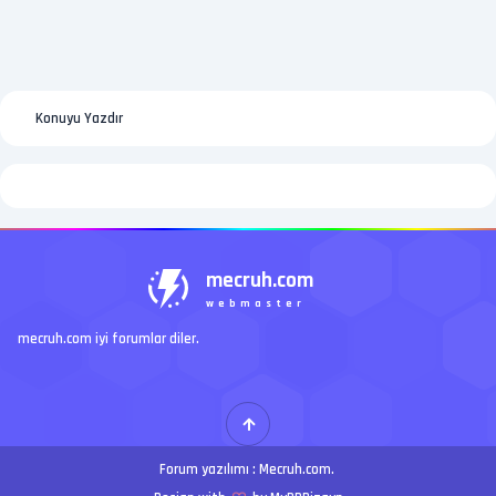
Konuyu Yazdır
mecruh.com
webmaster
mecruh.com iyi forumlar diler.
Forum yazılımı :
Mecruh.com
.