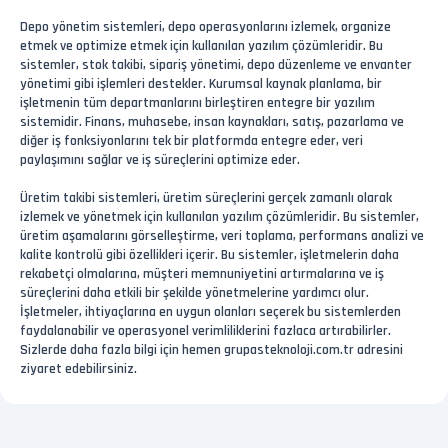
Depo yönetim sistemleri, depo operasyonlarını izlemek, organize
etmek ve optimize etmek için kullanılan yazılım çözümleridir. Bu
sistemler, stok takibi, sipariş yönetimi, depo düzenleme ve envanter
yönetimi gibi işlemleri destekler. Kurumsal kaynak planlama, bir
işletmenin tüm departmanlarını birleştiren entegre bir yazılım
sistemidir. Finans, muhasebe, insan kaynakları, satış, pazarlama ve
diğer iş fonksiyonlarını tek bir platformda entegre eder, veri
paylaşımını sağlar ve iş süreçlerini optimize eder.
Üretim takibi sistemleri, üretim süreçlerini gerçek zamanlı olarak
izlemek ve yönetmek için kullanılan yazılım çözümleridir. Bu sistemler,
üretim aşamalarını görselleştirme, veri toplama, performans analizi ve
kalite kontrolü gibi özellikleri içerir. Bu sistemler, işletmelerin daha
rekabetçi olmalarına, müşteri memnuniyetini artırmalarına ve iş
süreçlerini daha etkili bir şekilde yönetmelerine yardımcı olur.
İşletmeler, ihtiyaçlarına en uygun olanları seçerek bu sistemlerden
faydalanabilir ve operasyonel verimliliklerini fazlaca artırabilirler.
Sizlerde daha fazla bilgi için hemen grupasteknoloji.com.tr adresini
ziyaret edebilirsiniz.