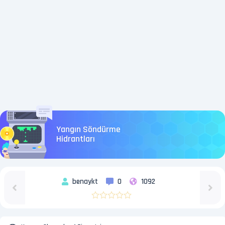
Yangın Söndürme
Hidrantları
benaykt
0
1092