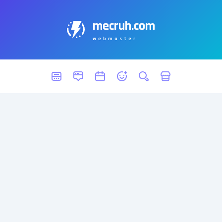
mecruh.com
webmaster