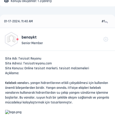
Konuyu Okuyanlar:
1 Ziyaretçi
01-17-2024, 11:40 AM
#1
benaykt
Senior Member
Site Adı: Tesisat Reyonu
Site Adresi: Tesisatreyonu.com
Site Konusu: Online tesisat marketi, tesisat malzemeleri
Açıklama:
Kelebek vana
ları, yangın hidrantlarının etkili çalışabilmesi için kullanılan
önemli bileşenlerden biridir. Yangın anında, itfaiye ekipleri kelebek
vanalarını kullanarak hidrantlardan su çekip yangını söndürme işlemine
başlarlar. Bu vanalar, suyun hızlı bir şekilde akışını sağlamak ve yangınla
mücadeleyi kolaylaştırmak için tasarlanmıştır.