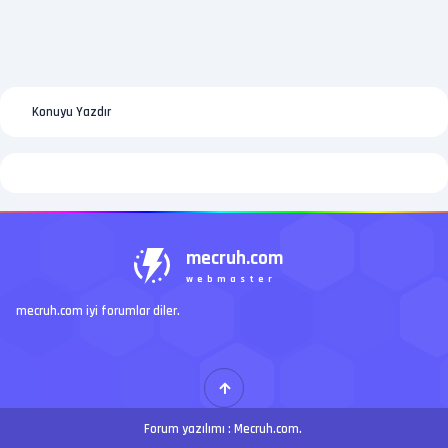
Konuyu Yazdır
mecruh.com
webmaster
mecruh.com iyi forumlar diler.
Forum yazılımı :
Mecruh.com
.