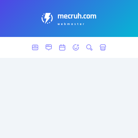
mecruh.com
webmaster