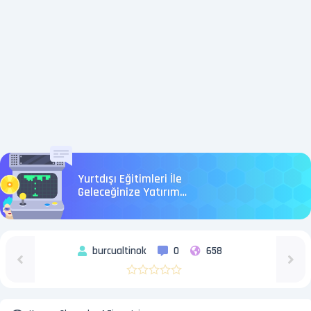
Yurtdışı Eğitimleri İle
Geleceğinize Yatırım
Yapın
burcualtinok
0
658