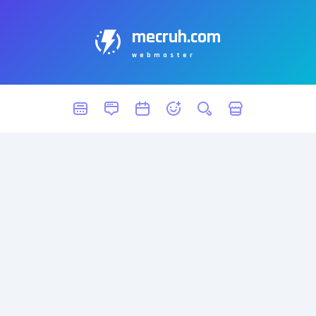
mecruh.com
webmaster