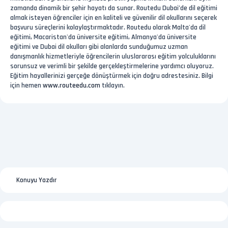
zamanda dinamik bir şehir hayatı da sunar. Routedu Dubai’de dil eğitimi
almak isteyen öğrenciler için en kaliteli ve güvenilir dil okullarını seçerek
başvuru süreçlerini kolaylaştırmaktadır. Routedu olarak Malta'da dil
eğitimi, Macaristan'da üniversite eğitimi, Almanya'da üniversite
eğitimi ve Dubai dil okulları gibi alanlarda sunduğumuz uzman
danışmanlık hizmetleriyle öğrencilerin uluslararası eğitim yolculuklarını
sorunsuz ve verimli bir şekilde gerçekleştirmelerine yardımcı oluyoruz.
Eğitim hayallerinizi gerçeğe dönüştürmek için doğru adrestesiniz. Bilgi
için hemen
www.routeedu.com
tıklayın.
Konuyu Yazdır