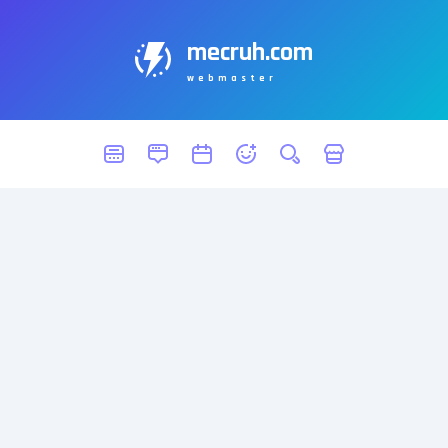
mecruh.com
webmaster