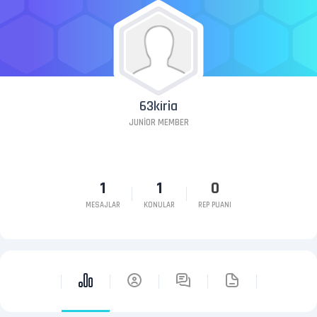
63kiria
JUNIOR MEMBER
1
1
0
MESAJLAR
KONULAR
REP PUANI