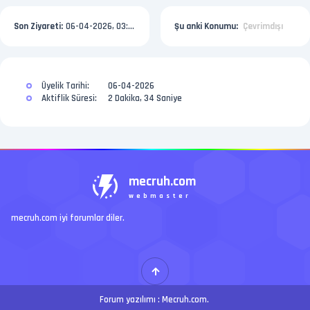
Son Ziyareti:
06-04-2026, 03:16 AM
Şu anki Konumu:
Çevrimdışı
Üyelik Tarihi:
06-04-2026
Aktiflik Süresi:
2 Dakika, 34 Saniye
mecruh.com
webmaster
mecruh.com iyi forumlar diler.
Forum yazılımı :
Mecruh.com
.