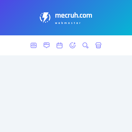
mecruh.com
webmaster