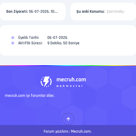
Son Ziyareti:
06-07-2026, 10:07 AM
Şu anki Konumu:
Çevrimdışı
Üyelik Tarihi:
06-07-2026
Aktiflik Süresi:
9 Dakika, 50 Saniye
mecruh.com
webmaster
mecruh.com iyi forumlar diler.
Forum yazılımı :
Mecruh.com
.