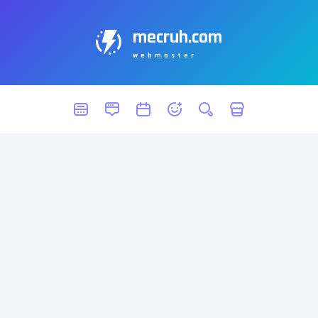
mecruh.com
webmaster