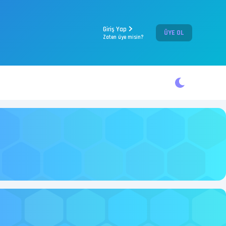
Giriş Yap
ÜYE OL
Zaten üye misin?