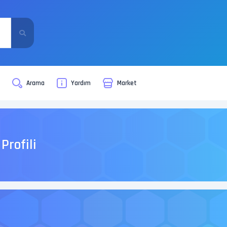
i
Arama
Yardım
Market
Profili