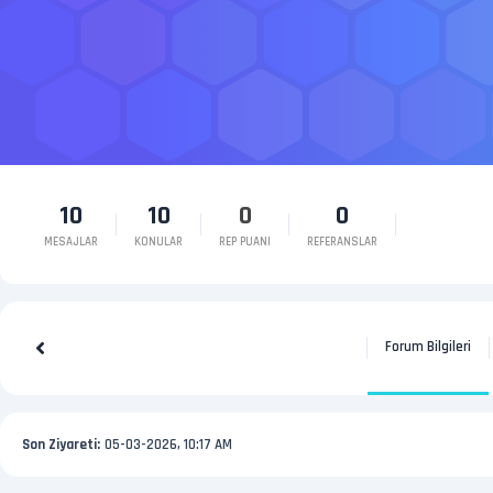
10
10
0
0
MESAJLAR
KONULAR
REP PUANI
REFERANSLAR
Forum Bilgileri
Son Ziyareti:
05-03-2026, 10:17 AM