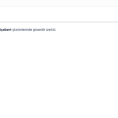
köşebent
çözümlerinde güvenilir üretici.