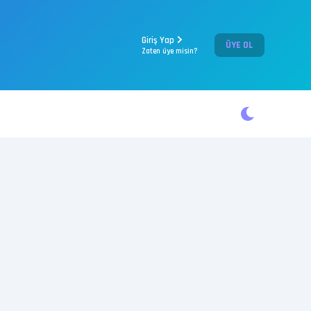
Giriş Yap
ÜYE OL
Zaten üye misin?