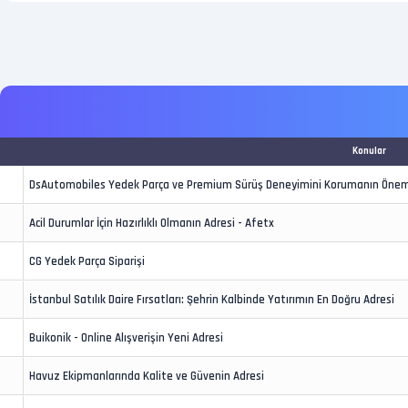
Konular
DsAutomobiles Yedek Parça ve Premium Sürüş Deneyimini Korumanın Önem
Acil Durumlar İçin Hazırlıklı Olmanın Adresi - Afetx
CG Yedek Parça Siparişi
İstanbul Satılık Daire Fırsatları: Şehrin Kalbinde Yatırımın En Doğru Adresi
Buikonik - Online Alışverişin Yeni Adresi
Havuz Ekipmanlarında Kalite ve Güvenin Adresi