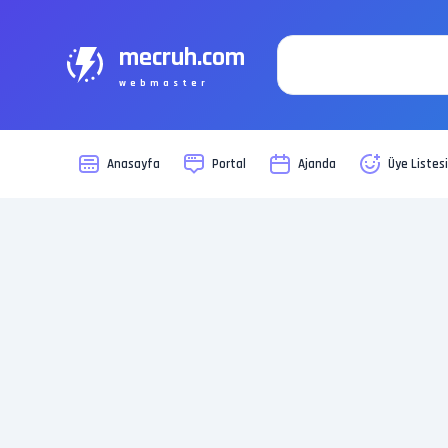
mecruh.com
webmaster
Anasayfa
Portal
Ajanda
Üye Listes