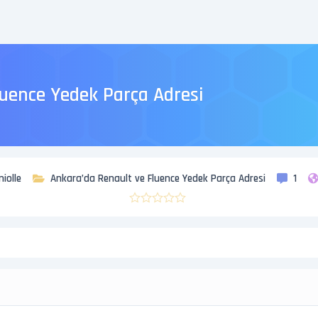
luence Yedek Parça Adresi
niolle
Ankara’da Renault ve Fluence Yedek Parça Adresi
1