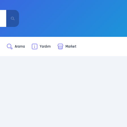
i
Arama
Yardım
Market