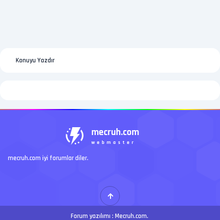
Konuyu Yazdır
mecruh.com
webmaster
mecruh.com iyi forumlar diler.
Forum yazılımı :
Mecruh.com
.