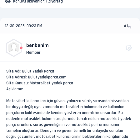
Konuyu Okuyanlar:
1 Ziyaretçi
12-30-2025, 09:23 PM
#1
benbenim
Member
Site Adı: Bulut Yedek Parça
Site Adresi: Bulutyedekparca.com
Site Konusu: Motorsiklet yedek parça
Açıklama:
Motosiklet kullanıcıları için güven, yalnızca sürüş sırasında hissedilen
bir duygu değil; aynı zamanda motosikletin bakımında ve kullanılan
parçaların kalitesinde de kendini gösteren önemli bir unsurdur. Bu
nedenle motosiklet bakım süreçlerinde tercih edilen motosiklet yedek
parça ürünleri, sürüş güvenliğinin ve motosiklet performansının
temelini oluşturur. Deneyim ve güven temelli bir anlayışla sunulan
doğru çözümler, motosiklet kullanıcılarının beklentilerini karşılamada