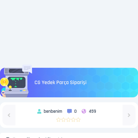
CG Yedek Parça Siparişi
benbenim
0
459