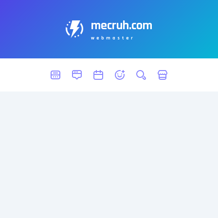
mecruh.com
webmaster