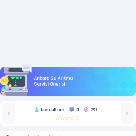
Ankara Su Arıtma
Servisi Önerisi
burcualtinok
0
291