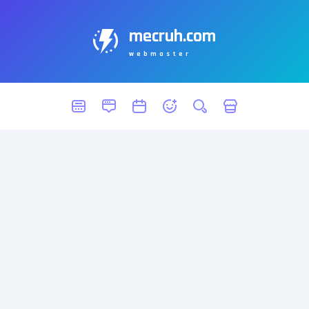
mecruh.com
webmaster