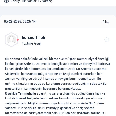
Konuyu Okuyanlar:
1 Ziyaretçi
05-29-2026, 08:26 AM
#1
burcualtinok
Posting Freak
Su arıtma sektöründe kaliteli hizmet ve müşteri memnuniyeti önceliği
ile öne çıkan Arde Su Arıtma teknolojik yatırımları ve deneyimli kadrosu
ile sektörde lider konumunu korumaktadır. Arde Su Arıtma su arıtma
sistemleri konusunda müşterilerine en iyi çözümleri sunarken her
zaman yenilikçi ve dürüst hizmet anlayışını benimsemektedir. Su
arıtma cihazlarının satış ve kurulumu sonrası sağladığımız destek ile
müşterilerimizin güvenini kazanmış bulunmaktayız.
Özellikle
Yenimahalle su arıtma servisi
alanında sağladığımız hızlı ve
kaliteli hizmet bölgede tercih edilen firmalar arasında yer almamızı
sağlamaktadır. Müşteri memnuniyeti odaklı çalışan Arde Su Arıtma
sadece ürün satışı ile sınırlı kalmayıp garanti ve satış sonrası
hizmetlerde de fark yaratmaktadır. Kurulan her sistemin sorunsuz