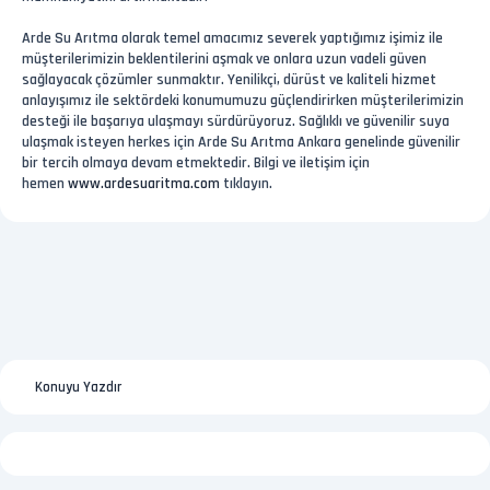
Arde Su Arıtma olarak temel amacımız severek yaptığımız işimiz ile
müşterilerimizin beklentilerini aşmak ve onlara uzun vadeli güven
sağlayacak çözümler sunmaktır. Yenilikçi, dürüst ve kaliteli hizmet
anlayışımız ile sektördeki konumumuzu güçlendirirken müşterilerimizin
desteği ile başarıya ulaşmayı sürdürüyoruz. Sağlıklı ve güvenilir suya
ulaşmak isteyen herkes için Arde Su Arıtma Ankara genelinde güvenilir
bir tercih olmaya devam etmektedir. Bilgi ve iletişim için
hemen
www.ardesuaritma.com
tıklayın.
Konuyu Yazdır