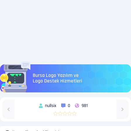
Bursa Logo Yazılım ve
Logo Destek Hizmetleri
nullsix
0
981