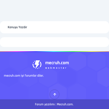
Konuyu Yazdır
mecruh.com
webmaster
mecruh.com iyi forumlar diler.
Forum yazılımı :
Mecruh.com
.