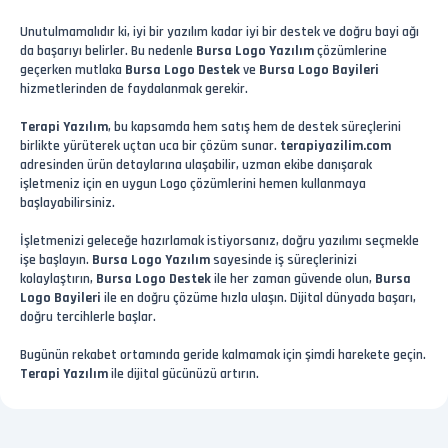
Unutulmamalıdır ki, iyi bir yazılım kadar iyi bir destek ve doğru bayi ağı
da başarıyı belirler. Bu nedenle
Bursa Logo Yazılım
çözümlerine
geçerken mutlaka
Bursa Logo Destek
ve
Bursa Logo Bayileri
hizmetlerinden de faydalanmak gerekir.
Terapi Yazılım
, bu kapsamda hem satış hem de destek süreçlerini
birlikte yürüterek uçtan uca bir çözüm sunar.
terapiyazilim.com
adresinden ürün detaylarına ulaşabilir, uzman ekibe danışarak
işletmeniz için en uygun Logo çözümlerini hemen kullanmaya
başlayabilirsiniz.
İşletmenizi geleceğe hazırlamak istiyorsanız, doğru yazılımı seçmekle
işe başlayın.
Bursa Logo Yazılım
sayesinde iş süreçlerinizi
kolaylaştırın,
Bursa Logo Destek
ile her zaman güvende olun,
Bursa
Logo Bayileri
ile en doğru çözüme hızla ulaşın. Dijital dünyada başarı,
doğru tercihlerle başlar.
Bugünün rekabet ortamında geride kalmamak için şimdi harekete geçin.
Terapi Yazılım
ile dijital gücünüzü artırın.