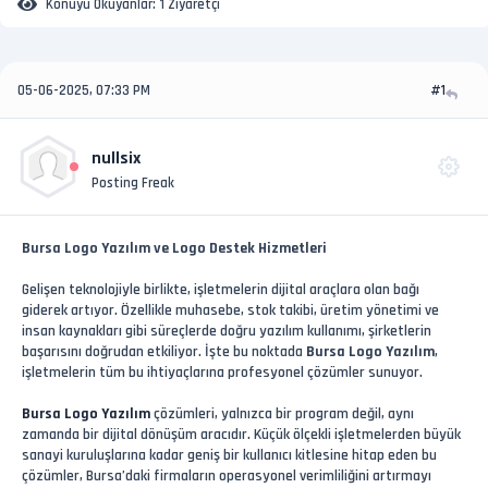
Konuyu Okuyanlar:
1 Ziyaretçi
05-06-2025, 07:33 PM
#1
nullsix
Posting Freak
Bursa Logo Yazılım ve Logo Destek Hizmetleri
Gelişen teknolojiyle birlikte, işletmelerin dijital araçlara olan bağı
giderek artıyor. Özellikle muhasebe, stok takibi, üretim yönetimi ve
insan kaynakları gibi süreçlerde doğru yazılım kullanımı, şirketlerin
başarısını doğrudan etkiliyor. İşte bu noktada
Bursa Logo Yazılım
,
işletmelerin tüm bu ihtiyaçlarına profesyonel çözümler sunuyor.
Bursa Logo Yazılım
çözümleri, yalnızca bir program değil, aynı
zamanda bir dijital dönüşüm aracıdır. Küçük ölçekli işletmelerden büyük
sanayi kuruluşlarına kadar geniş bir kullanıcı kitlesine hitap eden bu
çözümler, Bursa’daki firmaların operasyonel verimliliğini artırmayı