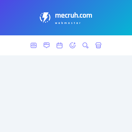
mecruh.com
webmaster