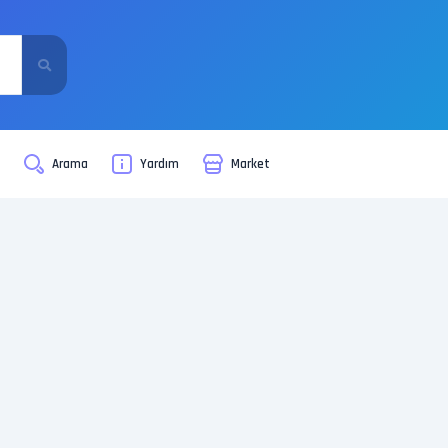
i
Arama
Yardım
Market