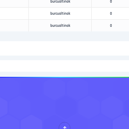
burcualtinok
0
burcualtinok
0
burcualtinok
0