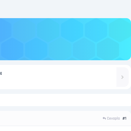
4
Cevapla
#1