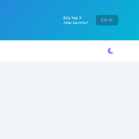
Giriş Yap
ÜYE OL
Zaten üye misin?