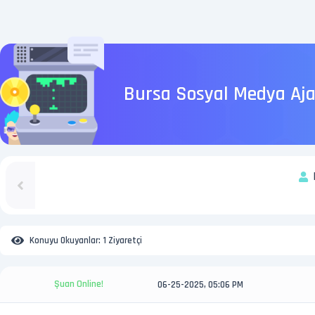
Bursa Sosyal Medya Ajan
Konuyu Okuyanlar:
1 Ziyaretçi
Şuan Online!
06-25-2025, 05:06 PM