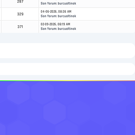
287
Son Yorum
:
burcualtinok
04-06-2026, 08:36 AM
329
Son Yorum
:
burcualtinok
02-09-2026, 08:19 AM
371
Son Yorum
:
burcualtinok