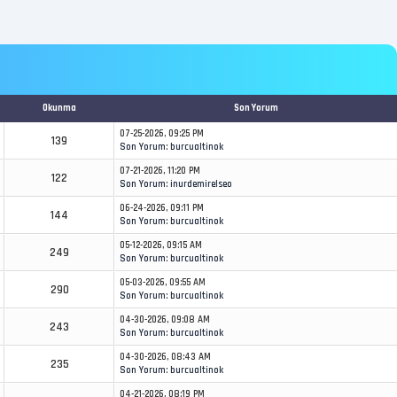
Okunma
Son Yorum
07-25-2026, 09:25 PM
139
Son Yorum
:
burcualtinok
07-21-2026, 11:20 PM
122
Son Yorum
:
inurdemirelseo
06-24-2026, 09:11 PM
144
Son Yorum
:
burcualtinok
05-12-2026, 09:15 AM
249
Son Yorum
:
burcualtinok
05-03-2026, 09:55 AM
290
Son Yorum
:
burcualtinok
04-30-2026, 09:08 AM
243
Son Yorum
:
burcualtinok
04-30-2026, 08:43 AM
235
Son Yorum
:
burcualtinok
04-21-2026, 08:19 PM