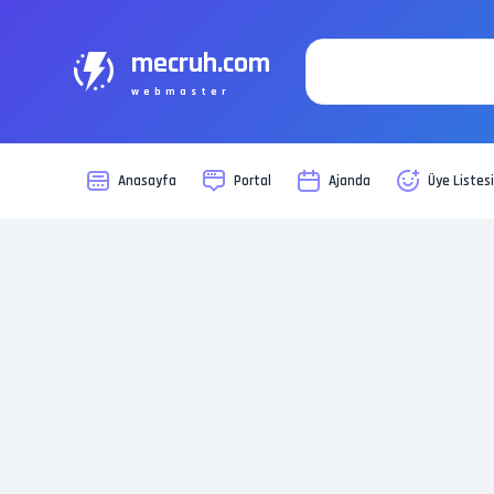
mecruh.com
webmaster
Anasayfa
Portal
Ajanda
Üye Listes