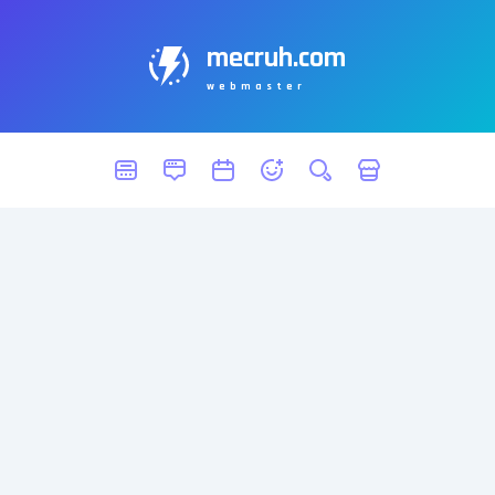
mecruh.com
webmaster