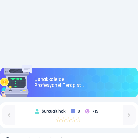
Çanakkale’de
Profesyonel Terapist
Hizmetleri
burcualtinok
0
715