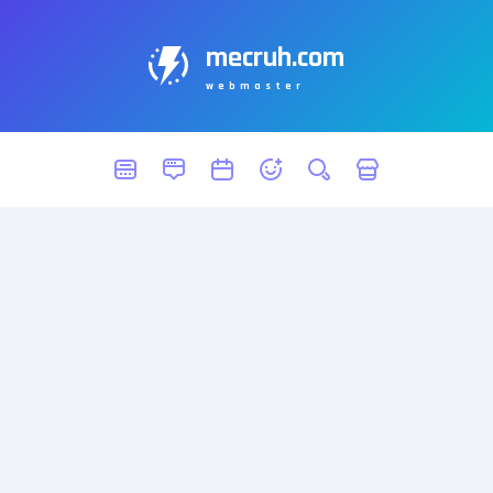
mecruh.com
webmaster