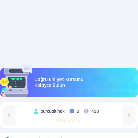
Doğru Ehliyet Kursunu
Kolayca Bulun
burcualtinok
0
433