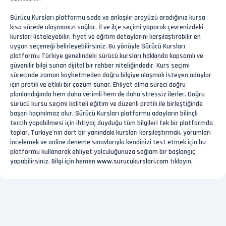
Sürücü Kursları platformu sade ve anlaşılır arayüzü aradığınız kursa
kısa sürede ulaşmanızı sağlar. İl ve ilçe seçimi yaparak çevrenizdeki
kursları listeleyebilir, fiyat ve eğitim detaylarını karşılaştırabilir en
uygun seçeneği belirleyebilirsiniz. Bu yönüyle Sürücü Kursları
platformu Türkiye genelindeki sürücü kursları hakkında kapsamlı ve
güvenilir bilgi sunan dijital bir rehber niteliğindedir. Kurs seçimi
sürecinde zaman kaybetmeden doğru bilgiye ulaşmak isteyen adaylar
için pratik ve etkili bir çözüm sunar. Ehliyet alma süreci doğru
planlandığında hem daha verimli hem de daha stressiz ilerler. Doğru
sürücü kursu seçimi kaliteli eğitim ve düzenli pratik ile birleştiğinde
başarı kaçınılmaz olur. Sürücü Kursları platformu adayların bilinçli
tercih yapabilmesi için ihtiyaç duyduğu tüm bilgileri tek bir platformda
toplar. Türkiye’nin dört bir yanındaki kursları karşılaştırmak, yorumları
incelemek ve online deneme sınavlarıyla kendinizi test etmek için bu
platformu kullanarak ehliyet yolculuğunuza sağlam bir başlangıç
yapabilirsiniz. Bilgi için hemen
www.surucukurslari.com
tıklayın.