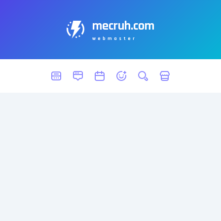
mecruh.com
webmaster