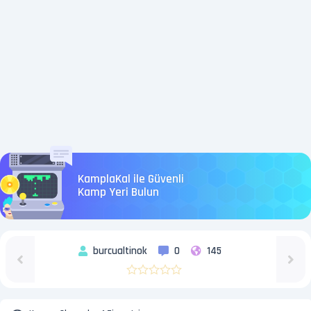
KamplaKal ile Güvenli
Kamp Yeri Bulun
burcualtinok
0
145