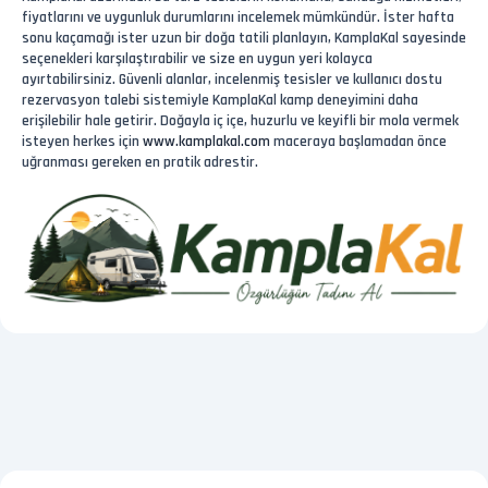
fiyatlarını ve uygunluk durumlarını incelemek mümkündür. İster hafta
sonu kaçamağı ister uzun bir doğa tatili planlayın, KamplaKal sayesinde
seçenekleri karşılaştırabilir ve size en uygun yeri kolayca
ayırtabilirsiniz. Güvenli alanlar, incelenmiş tesisler ve kullanıcı dostu
rezervasyon talebi sistemiyle KamplaKal kamp deneyimini daha
erişilebilir hale getirir. Doğayla iç içe, huzurlu ve keyifli bir mola vermek
isteyen herkes için
www.kamplakal.com
maceraya başlamadan önce
uğranması gereken en pratik adrestir.