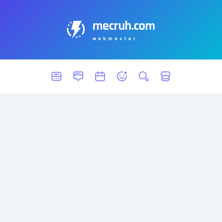
mecruh.com
webmaster