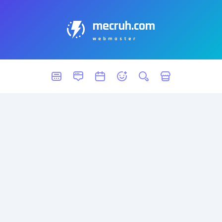
mecruh.com
webmaster