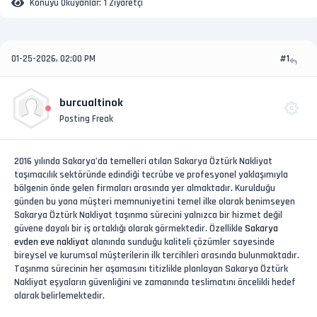
Konuyu Okuyanlar:
1 Ziyaretçi
01-25-2026, 02:00 PM
#1
burcualtinok
Posting Freak
2016 yılında Sakarya’da temelleri atılan Sakarya Öztürk Nakliyat
taşımacılık sektöründe edindiği tecrübe ve profesyonel yaklaşımıyla
bölgenin önde gelen firmaları arasında yer almaktadır. Kurulduğu
günden bu yana müşteri memnuniyetini temel ilke olarak benimseyen
Sakarya Öztürk Nakliyat taşınma sürecini yalnızca bir hizmet değil
güvene dayalı bir iş ortaklığı olarak görmektedir. Özellikle
Sakarya
evden eve nakliyat
alanında sunduğu kaliteli çözümler sayesinde
bireysel ve kurumsal müşterilerin ilk tercihleri arasında bulunmaktadır.
Taşınma sürecinin her aşamasını titizlikle planlayan Sakarya Öztürk
Nakliyat eşyaların güvenliğini ve zamanında teslimatını öncelikli hedef
olarak belirlemektedir.