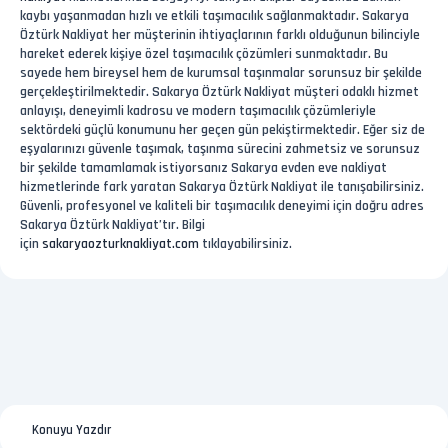
kaybı yaşanmadan hızlı ve etkili taşımacılık sağlanmaktadır. Sakarya
Öztürk Nakliyat her müşterinin ihtiyaçlarının farklı olduğunun bilinciyle
hareket ederek kişiye özel taşımacılık çözümleri sunmaktadır. Bu
sayede hem bireysel hem de kurumsal taşınmalar sorunsuz bir şekilde
gerçekleştirilmektedir. Sakarya Öztürk Nakliyat müşteri odaklı hizmet
anlayışı, deneyimli kadrosu ve modern taşımacılık çözümleriyle
sektördeki güçlü konumunu her geçen gün pekiştirmektedir. Eğer siz de
eşyalarınızı güvenle taşımak, taşınma sürecini zahmetsiz ve sorunsuz
bir şekilde tamamlamak istiyorsanız Sakarya evden eve nakliyat
hizmetlerinde fark yaratan Sakarya Öztürk Nakliyat ile tanışabilirsiniz.
Güvenli, profesyonel ve kaliteli bir taşımacılık deneyimi için doğru adres
Sakarya Öztürk Nakliyat’tır. Bilgi
için
sakaryaozturknakliyat.com
tıklayabilirsiniz.
Konuyu Yazdır