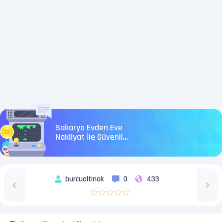
Sakarya Evden Eve
Nakliyat İle Güvenli
Taşımacılık
burcualtinok
0
433